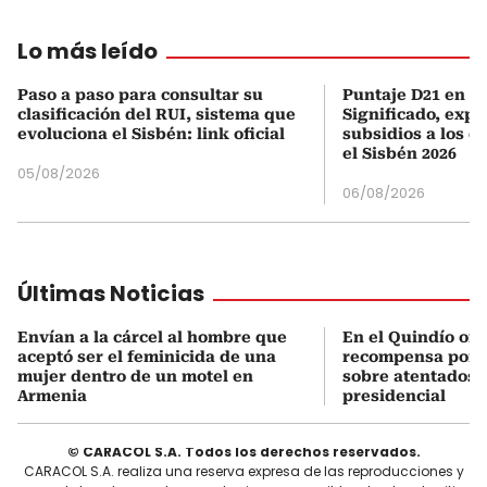
Lo más leído
Paso a paso para consultar su
Puntaje D21 en el
clasificación del RUI, sistema que
Significado, expl
evoluciona el Sisbén: link oficial
subsidios a los q
el Sisbén 2026
05/08/2026
06/08/2026
Últimas Noticias
Envían a la cárcel al hombre que
En el Quindío of
aceptó ser el feminicida de una
recompensa por 
mujer dentro de un motel en
sobre atentados 
Armenia
presidencial
© CARACOL S.A. Todos los derechos reservados.
CARACOL S.A. realiza una reserva expresa de las reproducciones y