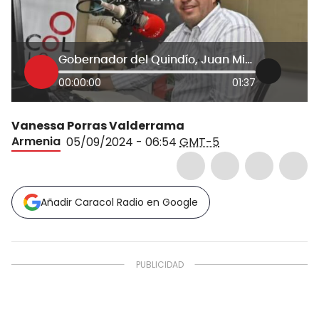
Gobernador del Quindío, Juan Miguel Galvis
00:00:00
01:37
Vanessa Porras Valderrama
Armenia
05/09/2024 - 06:54
GMT-5
Añadir Caracol Radio en Google