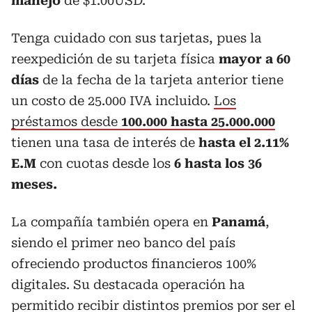
manejo
de $1.00USD.
Tenga cuidado con sus tarjetas, pues la
reexpedición de su tarjeta física
mayor a 60
días
de la fecha de la tarjeta anterior tiene
un costo de 25.000 IVA incluido.
Los
préstamos desde
100.000 hasta 25.000.000
tienen una tasa de interés de
hasta el 2.11%
E.M
con cuotas desde los
6 hasta los 36
meses.
La compañía también opera en
Panamá
,
siendo el primer neo banco del país
ofreciendo productos financieros 100%
digitales. Su destacada operación ha
permitido recibir distintos premios por ser el