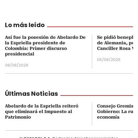
Lo más leído
Así fue la posesión de Abelardo De
Se pidió beneplá
la Espriella presidente de
de Alemania, pero
Colombia: Primer discurso
Canciller Rosa Vi
presidencial
06/08/2026
08/08/2026
Últimas Noticias
Abelardo de la Espriella reiteró
Consejo Gremial 
que eliminará el Impuesto al
Gobierno: La ruta
Patrimonio
economía