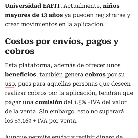
Universidad EAFIT
. Actualmente,
niños
mayores de 13 años
ya pueden registrarse y
crear movimientos en la aplicación.
Costos por envíos, pagos y
cobros
Esta plataforma, además de ofrecer unos
beneficios
,
también genera
cobros
por su
uso
, pues para aquellas personas que deseen
realizar cobros por la aplicación, tendrán que
pagar una
comisión
del 1.5% +IVA del valor
de la venta. Sin embargo, esto no superará
los $3.169 + IVA por venta.
Aunque permite enviar y recibir dinero de