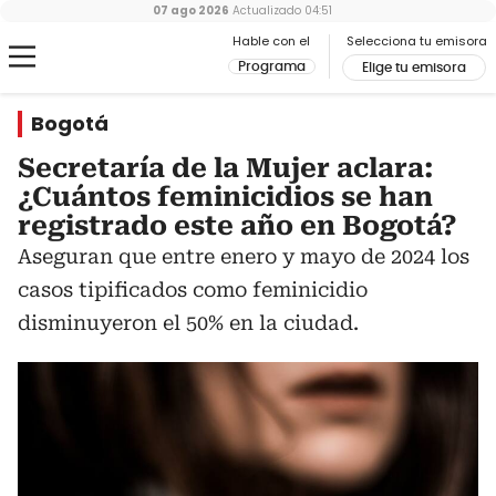
07 ago 2026
Actualizado
04:51
Hable con el
Selecciona tu emisora
Programa
Elige tu emisora
Bogotá
Secretaría de la Mujer aclara:
¿Cuántos feminicidios se han
registrado este año en Bogotá?
Aseguran que entre enero y mayo de 2024 los
casos tipificados como feminicidio
disminuyeron el 50% en la ciudad.