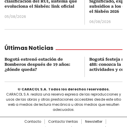
clasificación del RUI, sistema que
Significado, expl
evoluciona el Sisbén: link oficial
subsidios a los q
el Sisbén 2026
05/08/2026
06/08/2026
Últimas Noticias
Bogotá estrenó estación de
Bogotá festeja s
Bomberos después de 19 años:
488: conozca la 
¿dónde queda?
actividades y cóm
© CARACOL S.A. Todos los derechos reservados.
CARACOL S.A. realiza una reserva expresa de las reproducciones y
usos de las obras y otras prestaciones accesibles desde este sitio
web a medios de lectura mecánica u otros medios que resulten
adecuados.
Contacto
Contacto Ventas
Newsletter