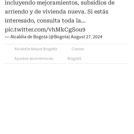
incluyendo mejoramientos, subsidios de
arriendo y de vivienda nueva. Si estás
interesado, consulta toda la…
pic.twitter.com/vhMkCgSou9
— Alcaldía de Bogotá (@Bogota)
August 27, 2024
Alcaldía Mayor Bogotá
Casas
Ayudas económicas
Bogotá