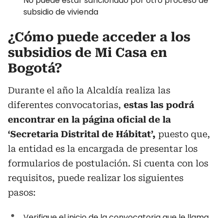
No puede estar sancionado por otro proceso de
subsidio de vivienda
¿Cómo puede acceder a los
subsidios de Mi Casa en
Bogotá?
Durante el año la Alcaldía realiza las
diferentes convocatorias,
estas las podrá
encontrar en la página oficial de la
‘Secretaria Distrital de Hábitat’,
puesto que,
la entidad es la encargada de presentar los
formularios de postulación. Si cuenta con los
requisitos, puede realizar los siguientes
pasos:
Verifique el inicio de la convocatoria que le llama