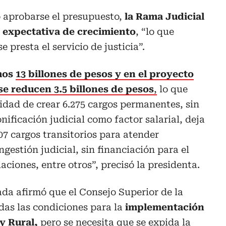
no aprobarse el presupuesto,
la Rama Judicial
n expectativa de crecimiento
, “lo que
 presta el servicio de justicia”.
mos
13 billones de pesos y en el proyecto
se reducen 3.5 billones de pesos
,
lo que
lidad de crear 6.275 cargos permanentes, sin
nificación judicial como factor salarial, deja
607 cargos transitorios para atender
gestión judicial, sin financiación para el
aciones, entre otros”, precisó la presidenta.
da afirmó que el Consejo Superior de la
odas las condiciones para la
implementación
y Rural,
pero se necesita que se expida la