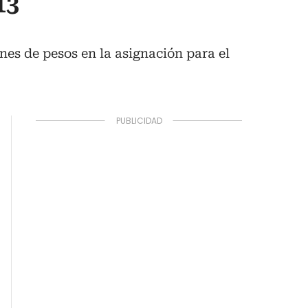
13
ones de pesos en la asignación para el