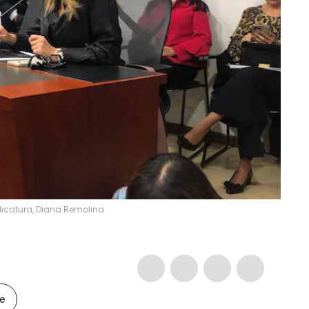
dicatura, Diana Remolina
le