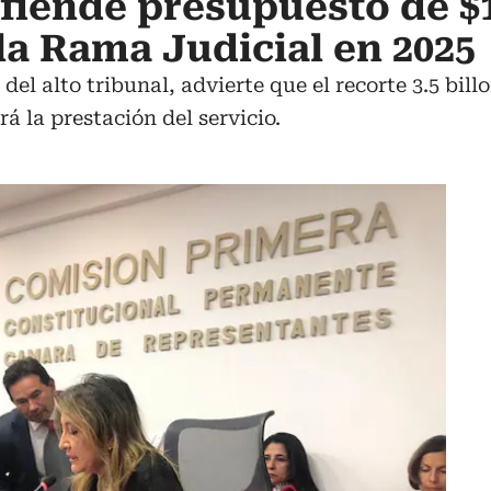
fiende presupuesto de $
la Rama Judicial en 2025
el alto tribunal, advierte que el recorte 3.5 bill
á la prestación del servicio.