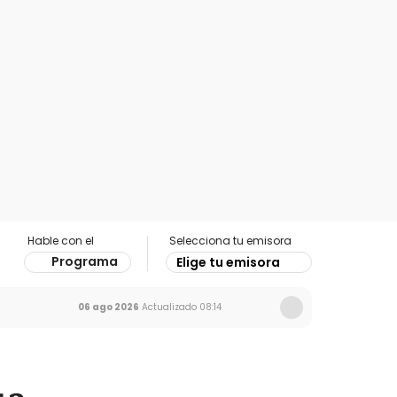
Hable con el
Selecciona tu emisora
Programa
Elige tu emisora
06 ago 2026
Actualizado
08:14