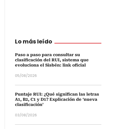
Lo más leído
Paso a paso para consultar su
clasificación del RUI, sistema que
evoluciona el Sisbén: link oficial
05/08/2026
Puntaje RUI: ¿Qué significan las letras
A1, B2, C1 y D1? Explicación de ‘nueva
clasificación’
03/08/2026