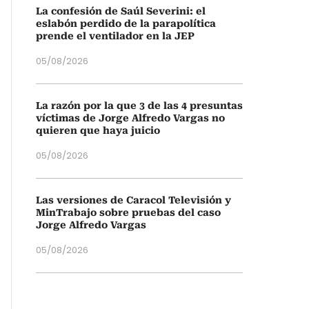
La confesión de Saúl Severini: el
eslabón perdido de la parapolítica
prende el ventilador en la JEP
05/08/2026
La razón por la que 3 de las 4 presuntas
víctimas de Jorge Alfredo Vargas no
quieren que haya juicio
05/08/2026
Las versiones de Caracol Televisión y
MinTrabajo sobre pruebas del caso
Jorge Alfredo Vargas
05/08/2026