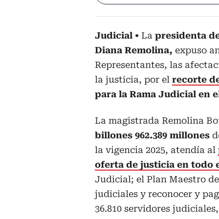
Judicial
La
presidenta de
Diana Remolina,
expuso an
Representantes, las afectac
la justicia, por el
recorte d
para la Rama Judicial en el
La magistrada Remolina Bo
billones 962.389 millones
d
la vigencia 2025, atendía al
oferta de justicia en todo e
Judicial; el Plan Maestro d
judiciales y reconocer y pag
36.810 servidores judiciales,