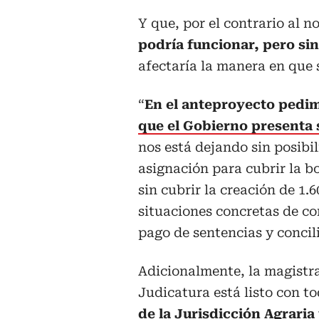
Y que, por el contrario al 
podría funcionar, pero si
afectaría la manera en que se
“
En el anteproyecto pedi
que el Gobierno presenta 
nos está dejando sin posibi
asignación para cubrir la bo
sin cubrir la creación de 1.
situaciones concretas de con
pago de sentencias y concili
Adicionalmente, la magistra
Judicatura está listo con t
de la Jurisdicción Agraria 