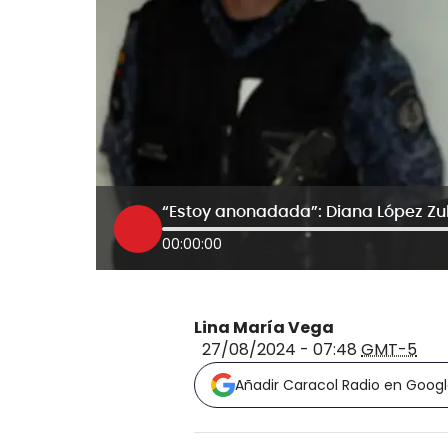
00:00:00
Lina María Vega
27/08/2024 - 07:48
GMT-5
Añadir Caracol Radio en Goog