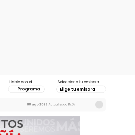
Hable con el
Selecciona tu emisora
Programa
Elige tu emisora
08 ago 2026
Actualizado
15:07