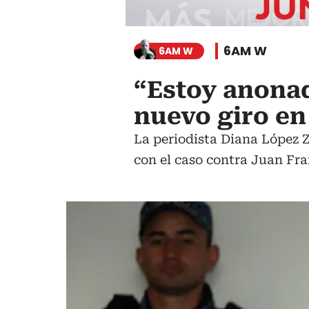
6AM W
6AM W
“Estoy anonad
nuevo giro en
La periodista Diana López Z
con el caso contra Juan Fra