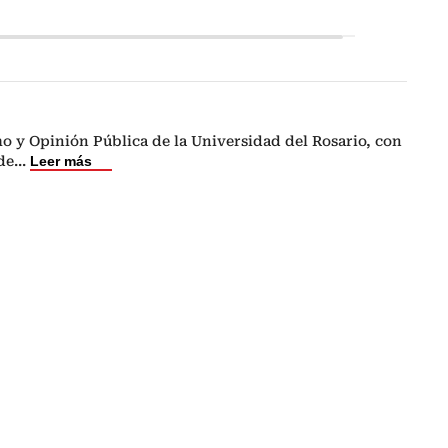
o y Opinión Pública de la Universidad del Rosario, con
de
...
Leer más