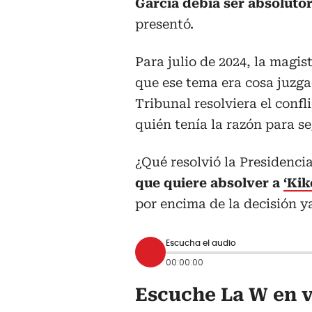
García debía ser absolutor
presentó.
Para julio de 2024, la magis
que ese tema era cosa juzgad
Tribunal resolviera el confl
quién tenía la razón para se
¿Qué resolvió la Presidenci
que quiere absolver a
‘Ki
por encima de la decisión y
Escucha el audio
00:00:00
Escuche La W en v