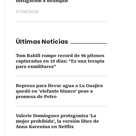
instigación a delinquir
07/08/2026
Últimas Noticias
Tom Rahill rompe record de 96 pitones
capturadas en 10 días: “Es una terapia
para exmilitares”
Represa para llevar agua a La Guajira
quedó en ‘elefante blanco’ pese a
promesa de Petro
Valerie Domínguez protagoniza ‘La
mujer prohibida’, la versión libre de
Anna Karenina en Netflix