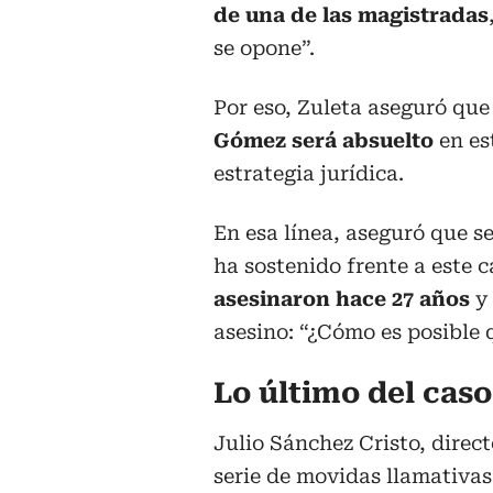
de una de las magistradas
se opone”.
Por eso, Zuleta aseguró qu
Gómez será absuelto
en es
estrategia jurídica.
En esa línea, aseguró que se
ha sostenido frente a este 
asesinaron hace 27 años
y 
asesino: “¿Cómo es posible 
Lo último del cas
Julio Sánchez Cristo, direc
serie de movidas llamativas 