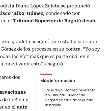
iodista Diana López Zuleta se pronunció
cisco
‘Kiko’ Gómez
,
condenado por
o en el
Tribunal Superior de Bogotá desde
roceso, Zuleta aseguró que esta ha sido una
 Gómez de los procesos en su contra. “Yo soy
odas las víctimas que es parte civil en el
, no vi venir esto”, aseguró.
meros dos
Más información
Caso ‘Kiko’ Gómez: reversazo
servaciones
en Tribunal Superior de
s
de la Sala y
Bogotá en fallo de segunda
instancia
r en el
auto