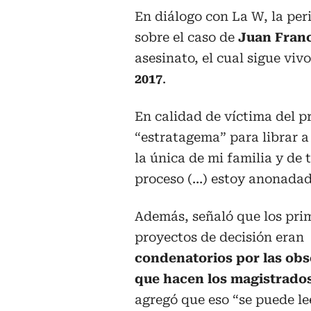
En diálogo con La W, la per
sobre el caso de
Juan Fran
asesinato, el cual sigue viv
2017
.
En calidad de víctima del p
“estratagema” para librar a
la única de mi familia y de t
proceso (…) estoy anonadada
Además, señaló que los pri
proyectos de decisión eran
condenatorios por las ob
que hacen los magistrado
agregó que eso “se puede lee