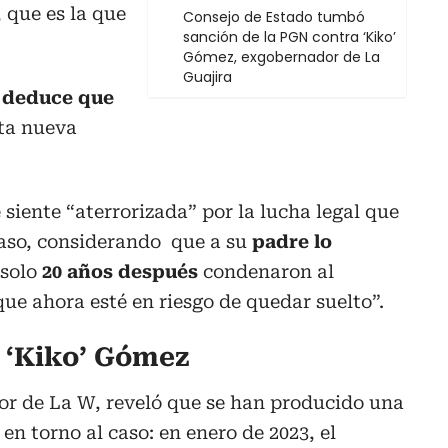
, que es la que
Consejo de Estado tumbó
sanción de la PGN contra ‘Kiko’
Gómez, exgobernador de La
Guajira
e
deduce que
ta nueva
 siente “aterrorizada” por la lucha legal que
caso, considerando que a su
padre lo
solo
20 años después
condenaron al
que ahora esté en riesgo de quedar suelto”.
o ‘Kiko’ Gómez
tor de La W, reveló que se han producido una
en torno al caso: en enero de 2023, el