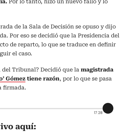
ia.
Por lo tanto, hizo un nuevo fallo y lo
trada de la Sala de Decisión se opuso y dijo
a. Por eso se decidió que la Presidencia del
icto de reparto, lo que se traduce en definir
guir el caso.
a del Tribunal? Decidió que la
magistrada
ko’ Gómez
tiene razón
, por lo que se pasa
a firmada.
17:28
ivo aquí: