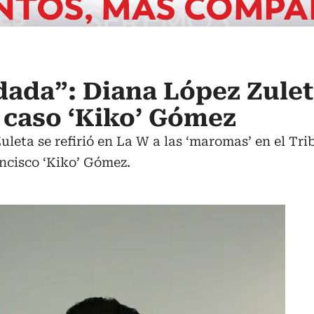
ada”: Diana López Zulet
 caso ‘Kiko’ Gómez
uleta se refirió en La W a las ‘maromas’ en el Tr
ncisco ‘Kiko’ Gómez.