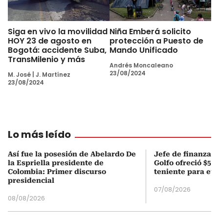
Siga en vivo la movilidad
Niña Emberá solicito
HOY 23 de agosto en
protección a Puesto de
Bogotá: accidente Suba,
Mando Unificado
TransMilenio y más
Andrés Moncaleano
23/08/2024
M. José
|
J. Martínez
23/08/2024
Lo más leído
Así fue la posesión de Abelardo De
Jefe de finanzas 
la Espriella presidente de
Golfo ofreció $50
Colombia: Primer discurso
teniente para evi
presidencial
07/08/2026
08/08/2026