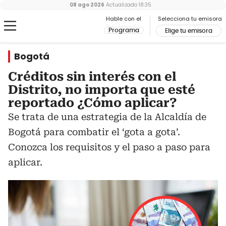
08 ago 2026
Actualizado
18:35
Hable con el
Selecciona tu emisora
Programa
Elige tu emisora
Bogotá
Créditos sin interés con el
Distrito, no importa que esté
reportado ¿Cómo aplicar?
Se trata de una estrategia de la Alcaldía de
Bogotá para combatir el ‘gota a gota’.
Conozca los requisitos y el paso a paso para
aplicar.