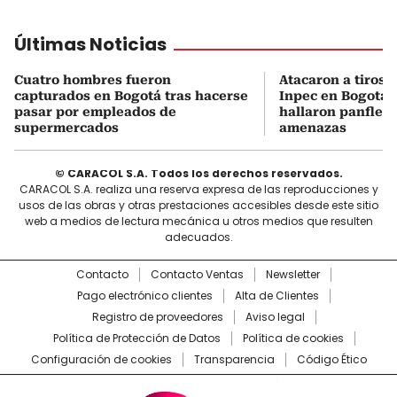
Últimas Noticias
Cuatro hombres fueron
Atacaron a tiros 
capturados en Bogotá tras hacerse
Inpec en Bogotá: 
pasar por empleados de
hallaron panfleto
supermercados
amenazas
© CARACOL S.A. Todos los derechos reservados.
CARACOL S.A. realiza una reserva expresa de las reproducciones y
usos de las obras y otras prestaciones accesibles desde este sitio
web a medios de lectura mecánica u otros medios que resulten
adecuados.
Contacto
Contacto Ventas
Newsletter
Pago electrónico clientes
Alta de Clientes
Registro de proveedores
Aviso legal
Política de Protección de Datos
Política de cookies
Configuración de cookies
Transparencia
Código Ético