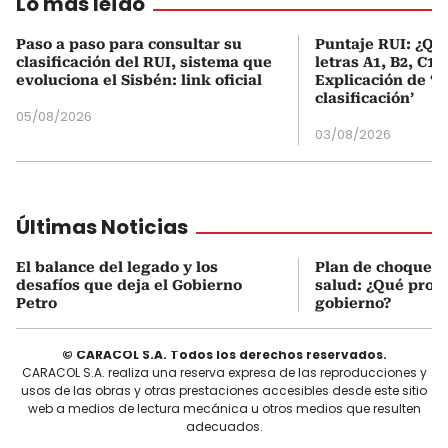
Lo más leído
Paso a paso para consultar su
Puntaje RUI: ¿Qué
clasificación del RUI, sistema que
letras A1, B2, C1 
evoluciona el Sisbén: link oficial
Explicación de ‘
clasificación’
05/08/2026
03/08/2026
Últimas Noticias
El balance del legado y los
Plan de choque e
desafíos que deja el Gobierno
salud: ¿Qué prop
Petro
gobierno?
© CARACOL S.A. Todos los derechos reservados.
CARACOL S.A. realiza una reserva expresa de las reproducciones y
usos de las obras y otras prestaciones accesibles desde este sitio
web a medios de lectura mecánica u otros medios que resulten
adecuados.