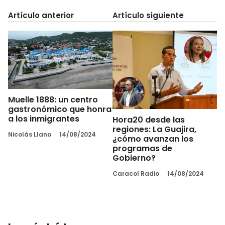
Artículo anterior
Artículo siguiente
Muelle 1888: un centro
gastronómico que honra
a los inmigrantes
Hora20 desde las
regiones: La Guajira,
Nicolás Llano
14/08/2024
¿cómo avanzan los
programas de
Gobierno?
Caracol Radio
14/08/2024