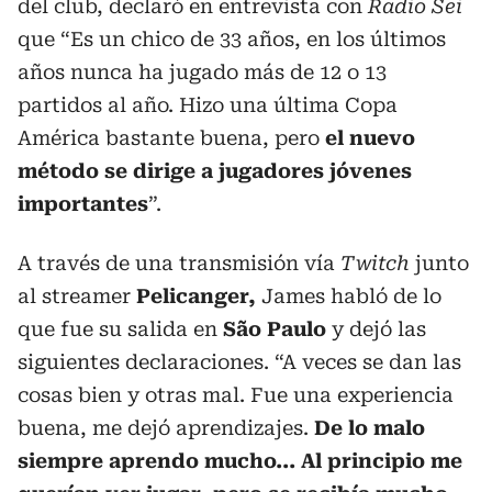
del club, declaró en entrevista con
Radio Sei
que “Es un chico de 33 años, en los últimos
años nunca ha jugado más de 12 o 13
partidos al año. Hizo una última Copa
América bastante buena, pero
el nuevo
método se dirige a jugadores jóvenes
importantes
”.
A través de una transmisión vía
Twitch
junto
al streamer
Pelicanger,
James habló de lo
que fue su salida en
São Paulo
y dejó las
siguientes declaraciones. “A veces se dan las
cosas bien y otras mal. Fue una experiencia
buena, me dejó aprendizajes.
De lo malo
siempre aprendo mucho... Al principio me