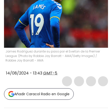
James Rodríguez durante su paso por el Everton de la Premier
League. (Photo by Robbie Jay Barratt - AMA/Getty Images)
/
Robbie Jay Barratt - AMA
14/08/2024 - 13:43
GMT-5
Añadir Caracol Radio en Google