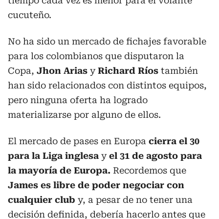
tiempo cada vez es menor para el volante
cucuteño.
No ha sido un mercado de fichajes favorable
para los colombianos que disputaron la
Copa,
Jhon Arias
y
Richard Ríos
también
han sido relacionados con distintos equipos,
pero ninguna oferta ha logrado
materializarse por alguno de ellos.
El mercado de pases en Europa
cierra el 30
para la Liga inglesa
y
el 31 de agosto para
la mayoría de Europa.
Recordemos que
James es libre de poder negociar con
cualquier club
y, a pesar de no tener una
decisión definida, debería hacerlo antes que