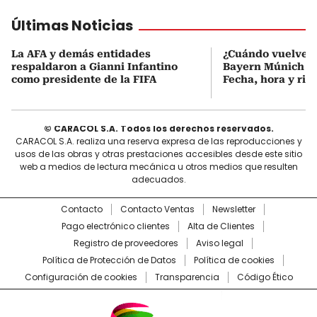
Últimas Noticias
La AFA y demás entidades
¿Cuándo vuelve a
respaldaron a Gianni Infantino
Bayern Múnich de
como presidente de la FIFA
Fecha, hora y riva
© CARACOL S.A. Todos los derechos reservados.
CARACOL S.A. realiza una reserva expresa de las reproducciones y
usos de las obras y otras prestaciones accesibles desde este sitio
web a medios de lectura mecánica u otros medios que resulten
adecuados.
Contacto
Contacto Ventas
Newsletter
Pago electrónico clientes
Alta de Clientes
Registro de proveedores
Aviso legal
Política de Protección de Datos
Política de cookies
Configuración de cookies
Transparencia
Código Ético