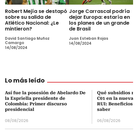
Robert Mejía se destapó
Jorge Carrascal podría
sobre su salida de
dejar Europa: estaría en
Atlético Nacional: ¿Le
los planes de un grande
mintieron?
de Brasil
David Santiago Muñoz
Juan Esteban Rojas
Camargo
14/08/2024
14/08/2024
Lo más leído
Así fue la posesión de Abelardo De
Qué subsidios rec
la Espriella presidente de
C01 en la nueva c
Colombia: Primer discurso
RUI: Beneficios y
presidencial
saber
08/08/2026
06/08/2026