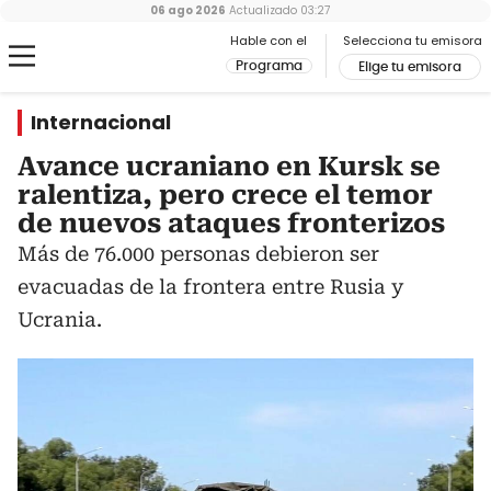
06 ago 2026
Actualizado
03:27
Hable con el
Selecciona tu emisora
Programa
Elige tu emisora
Internacional
Avance ucraniano en Kursk se
ralentiza, pero crece el temor
de nuevos ataques fronterizos
Más de 76.000 personas debieron ser
evacuadas de la frontera entre Rusia y
Ucrania.