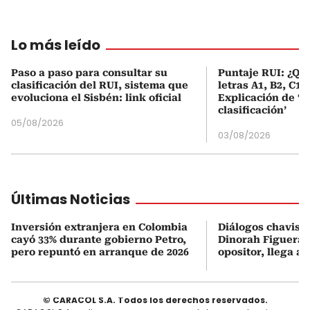
Lo más leído
Paso a paso para consultar su
Puntaje RUI: ¿Qué
clasificación del RUI, sistema que
letras A1, B2, C1 
evoluciona el Sisbén: link oficial
Explicación de ‘
clasificación’
05/08/2026
03/08/2026
Últimas Noticias
Inversión extranjera en Colombia
Diálogos chavism
cayó 33% durante gobierno Petro,
Dinorah Figuera, 
pero repuntó en arranque de 2026
opositor, llega a
© CARACOL S.A. Todos los derechos reservados.