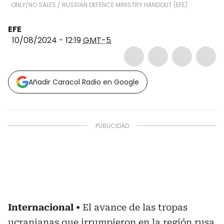
ONLY/NO SALES
/
RUSSIAN DEFENCE MINISTRY HANDOUT
(
EFE
)
EFE
10/08/2024 - 12:19
GMT-5
Añadir Caracol Radio en Google
Internacional
El avance de las tropas
ucranianas que irrumpieron en la región rusa