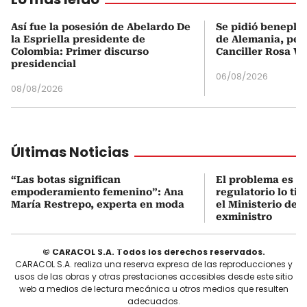
Así fue la posesión de Abelardo De
Se pidió beneplá
la Espriella presidente de
de Alemania, pero
Colombia: Primer discurso
Canciller Rosa Vi
presidencial
06/08/2026
08/08/2026
Últimas Noticias
“Las botas significan
El problema es q
empoderamiento femenino”: Ana
regulatorio lo ti
María Restrepo, experta en moda
el Ministerio de 
exministro
© CARACOL S.A. Todos los derechos reservados.
CARACOL S.A. realiza una reserva expresa de las reproducciones y
usos de las obras y otras prestaciones accesibles desde este sitio
web a medios de lectura mecánica u otros medios que resulten
adecuados.