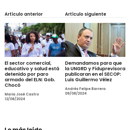
Artículo anterior
Artículo siguiente
El sector comercial,
Demandamos para que
educativo y salud está
la UNGRD y Fiduprevisora
detenido por paro
publicaran en el SECOP:
armado del ELN: Gob.
Luis Guillermo Vélez
Chocó
Andrés Felipe Barrera
09/08/2024
Maria José Castro
12/08/2024
Lo más leído