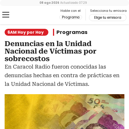
08 ago 2026
Actualizado
07:29
Hable con el
Selecciona tu emisora
Programa
Elige tu emisora
Programas
6AM Hoy por Hoy
Denuncias en la Unidad
Nacional de Víctimas por
sobrecostos
En Caracol Radio fueron conocidas las
denuncias hechas en contra de prácticas en
la Unidad Nacional de Víctimas.