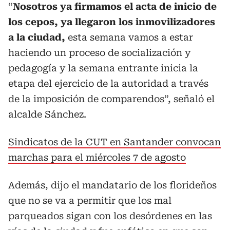
“
Nosotros ya firmamos el acta de inicio de
los cepos, ya llegaron los inmovilizadores
a la ciudad,
esta semana vamos a estar
haciendo un proceso de socialización y
pedagogía y la semana entrante inicia la
etapa del ejercicio de la autoridad a través
de la imposición de comparendos”, señaló el
alcalde Sánchez.
Sindicatos de la CUT en Santander convocan
marchas para el miércoles 7 de agosto
Además, dijo el mandatario de los florideños
que no se va a permitir que los mal
parqueados sigan con los desórdenes en las