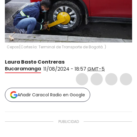
Cepos
(
Cortesía: Terminal de Transporte de Bogotá.
)
Laura Basto Contreras
Bucaramanga
11/08/2024 - 18:57
GMT-5
Añadir Caracol Radio en Google