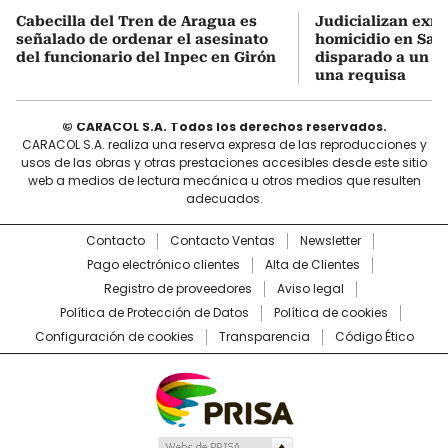
Cabecilla del Tren de Aragua es
Judicializan exmi
señalado de ordenar el asesinato
homicidio en San
del funcionario del Inpec en Girón
disparado a un 
una requisa
© CARACOL S.A. Todos los derechos reservados.
CARACOL S.A. realiza una reserva expresa de las reproducciones y
usos de las obras y otras prestaciones accesibles desde este sitio
web a medios de lectura mecánica u otros medios que resulten
adecuados.
Contacto
Contacto Ventas
Newsletter
Pago electrónico clientes
Alta de Clientes
Registro de proveedores
Aviso legal
Política de Protección de Datos
Política de cookies
Configuración de cookies
Transparencia
Código Ético