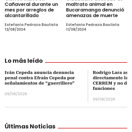
Cañaveral durante un
maltrato animal en
mes por arreglos de
Bucaramanga denunció
alcantarillado
amenazas de muerte
Estefanía Pedraza Bautista
Estefanía Pedraza Bautista
12/08/2024
11/08/2024
Lo más leído
Iván Cepeda anuncia denuncia
Rodrigo Lara asu
penal contra Efraín Cepeda por
directamente la P
señalamientos de “guerrillero”
CERREM y no del
funciones
09/08/2026
09/08/2026
Últimas Noticias