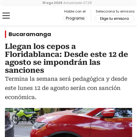
10 ago 2026
Actualizado
07:28
Hable con el
Selecciona tu emisora
Programa
Elige tu emisora
Bucaramanga
Llegan los cepos a
Floridablanca: Desde este 12 de
agosto se impondrán las
sanciones
Termina la semana será pedagógica y desde
este lunes 12 de agosto serán con sanción
económica.