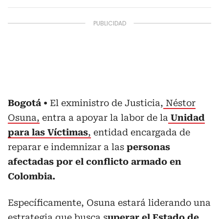
Bogotá
El exministro de Justicia,
Néstor
Osuna,
entra a apoyar la labor de la
Unidad
para las Víctimas
,
entidad encargada de
reparar e indemnizar a las
personas
afectadas por el conflicto armado en
Colombia.
Específicamente, Osuna estará liderando una
estrategia que busca s
uperar el Estado de