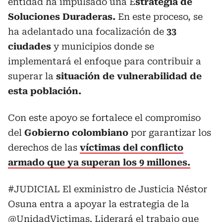
entidad ha impulsado una E
strategia de
Soluciones Duraderas.
En este proceso, se
ha adelantado una focalización de
33
ciudades
y municipios donde se
implementará el enfoque para contribuir a
superar la
situación de vulnerabilidad de
esta población.
Con este apoyo se fortalece el compromiso
del
Gobierno colombiano
por garantizar los
derechos de las
víctimas del conflicto
armado que ya superan los 9 millones.
#JUDICIAL
El exministro de Justicia Néstor
Osuna entra a apoyar la estrategia de la
@UnidadVictimas
. Liderará el trabajo que