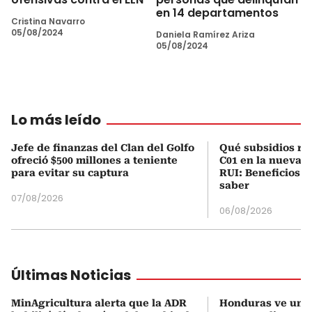
en 14 departamentos
Cristina Navarro
05/08/2024
Daniela Ramírez Ariza
05/08/2024
Lo más leído
Jefe de finanzas del Clan del Golfo
Qué subsidios rec
ofreció $500 millones a teniente
C01 en la nueva c
para evitar su captura
RUI: Beneficios y
saber
07/08/2026
06/08/2026
Últimas Noticias
MinAgricultura alerta que la ADR
Honduras ve una