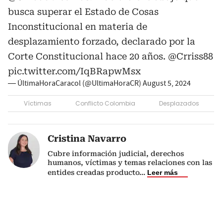
busca superar el Estado de Cosas
Inconstitucional en materia de
desplazamiento forzado, declarado por la
Corte Constitucional hace 20 años.
@Crriss88
pic.twitter.com/IqBRapwMsx
— ÚltimaHoraCaracol (@UltimaHoraCR)
August 5, 2024
Víctimas
Conflicto Colombia
Desplazados
Cristina Navarro
Cubre información judicial, derechos
humanos, víctimas y temas relaciones con las
entides creadas producto
...
Leer más