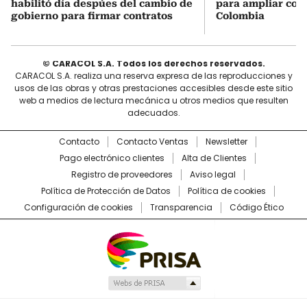
habilitó día despúes del cambio de
para ampliar coo
gobierno para firmar contratos
Colombia
© CARACOL S.A. Todos los derechos reservados.
CARACOL S.A. realiza una reserva expresa de las reproducciones y
usos de las obras y otras prestaciones accesibles desde este sitio
web a medios de lectura mecánica u otros medios que resulten
adecuados.
Contacto
Contacto Ventas
Newsletter
Pago electrónico clientes
Alta de Clientes
Registro de proveedores
Aviso legal
Política de Protección de Datos
Política de cookies
Configuración de cookies
Transparencia
Código Ético