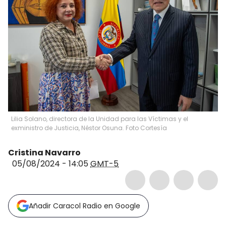
Lilia Solano, directora de la Unidad para las Víctimas y el
exministro de Justicia, Néstor Osuna. Foto Cortesía
Cristina Navarro
05/08/2024 - 14:05
GMT-5
Añadir Caracol Radio en Google