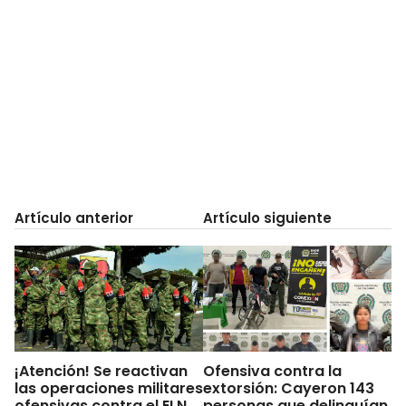
Artículo anterior
Artículo siguiente
¡Atención! Se reactivan
Ofensiva contra la
las operaciones militares
extorsión: Cayeron 143
ofensivas contra el ELN
personas que delinquían