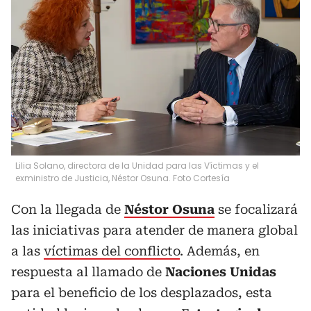
Lilia Solano, directora de la Unidad para las Víctimas y el
exministro de Justicia, Néstor Osuna. Foto Cortesía
Con la llegada de
Néstor Osuna
se focalizará
las iniciativas para atender de manera global
a las
víctimas del conflicto
. Además, en
respuesta al llamado de
Naciones Unidas
para el beneficio de los desplazados, esta