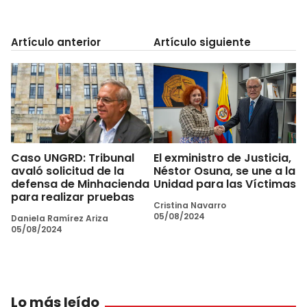
Artículo anterior
Artículo siguiente
Caso UNGRD: Tribunal
El exministro de Justicia,
avaló solicitud de la
Néstor Osuna, se une a la
defensa de Minhacienda
Unidad para las Víctimas
para realizar pruebas
Cristina Navarro
05/08/2024
Daniela Ramírez Ariza
05/08/2024
Lo más leído