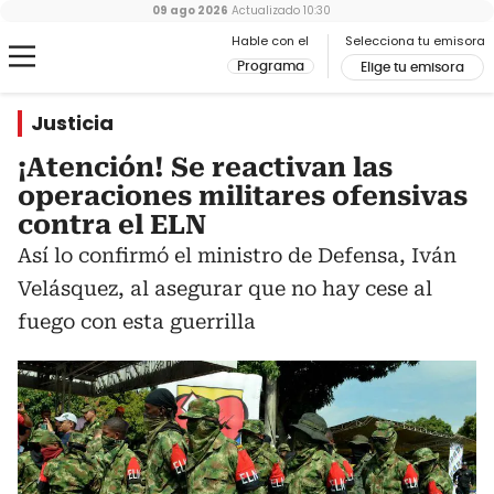
09 ago 2026
Actualizado
10:30
Hable con el
Selecciona tu emisora
Programa
Elige tu emisora
Justicia
¡Atención! Se reactivan las
operaciones militares ofensivas
contra el ELN
Así lo confirmó el ministro de Defensa, Iván
Velásquez, al asegurar que no hay cese al
fuego con esta guerrilla