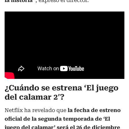
la historia”
, expresó el director.
¿Cuándo se estrena ‘El juego
del calamar 2′?
Netflix ha revelado que
la fecha de estreno
oficial de la segunda temporada de ‘El
juego del calamar’ será el 26 de diciembre