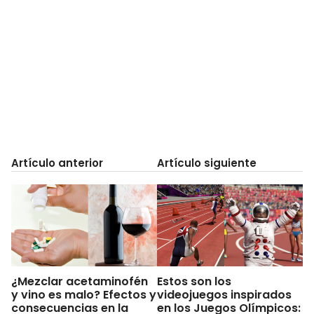
Artículo anterior
Artículo siguiente
¿Mezclar acetaminofén
Estos son los
y vino es malo? Efectos y
videojuegos inspirados
consecuencias en la
en los Juegos Olímpicos: