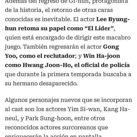
Además del regreso de Gi-hun, protagonista
de la historia, el retorno de otras caras
conocidas es inevitable. El actor
Lee Byung-
hun retoma su papel como “El Líder”
,
quien está encargado de dirigir este macabro
juego. También regresarán el actor
Gong
Yoo, como el reclutador
; y
Win Ha-joon
como Hwang Joon-Ho, el oficial de policía
que durante la primera temporada buscaba a
su hermano desaparecido.
Algunos personajes nuevos que se incorporan
al cast son los actores Yim Si-wan, Kang Ha-
neul, y Park Sung-hoon, entre otros
reconocidos actores surcoreanos que
enriquecerán la acción en pantalla.