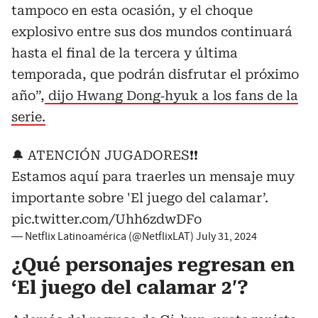
tampoco en esta ocasión, y el choque
explosivo entre sus dos mundos continuará
hasta el final de la tercera y última
temporada, que podrán disfrutar el próximo
año”,
dijo Hwang Dong‑hyuk a los fans de la
serie.
🔔 ATENCIÓN JUGADORES❗❗
Estamos aquí para traerles un mensaje muy
importante sobre 'El juego del calamar’.
pic.twitter.com/Uhh6zdwDFo
— Netflix Latinoamérica (@NetflixLAT)
July 31, 2024
¿Qué personajes regresan en
‘El juego del calamar 2′?