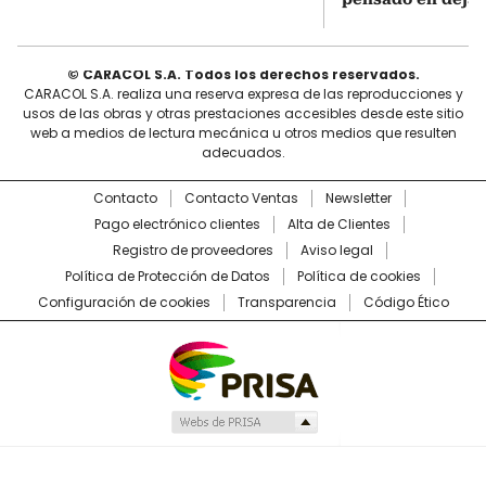
© CARACOL S.A. Todos los derechos reservados.
CARACOL S.A. realiza una reserva expresa de las reproducciones y
usos de las obras y otras prestaciones accesibles desde este sitio
web a medios de lectura mecánica u otros medios que resulten
adecuados.
Contacto
Contacto Ventas
Newsletter
Pago electrónico clientes
Alta de Clientes
Registro de proveedores
Aviso legal
Política de Protección de Datos
Política de cookies
Configuración de cookies
Transparencia
Código Ético