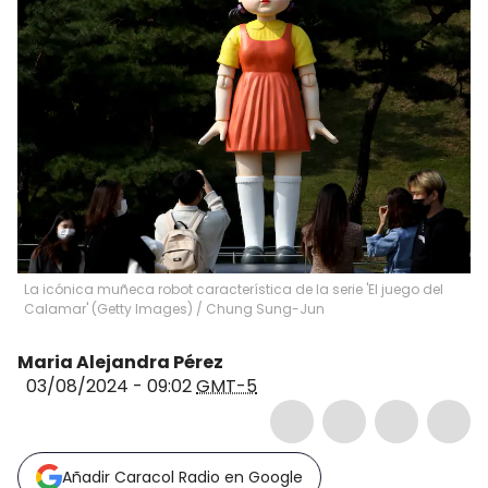
La icónica muñeca robot característica de la serie 'El juego del
Calamar' (Getty Images)
/
Chung Sung-Jun
Maria Alejandra Pérez
03/08/2024 - 09:02
GMT-5
Añadir Caracol Radio en Google