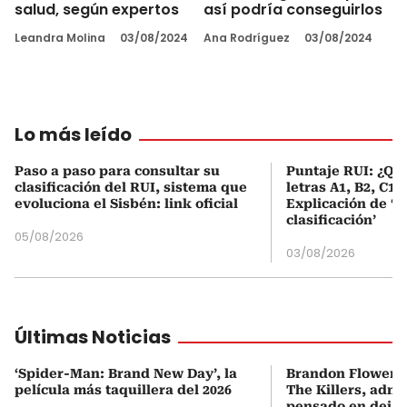
salud, según expertos
así podría conseguirlos
Leandra Molina
03/08/2024
Ana Rodríguez
03/08/2024
Lo más leído
Paso a paso para consultar su
Puntaje RUI: ¿Qué
clasificación del RUI, sistema que
letras A1, B2, C1 
evoluciona el Sisbén: link oficial
Explicación de ‘
clasificación’
05/08/2026
03/08/2026
Últimas Noticias
‘Spider-Man: Brand New Day’, la
Brandon Flowers,
película más taquillera del 2026
The Killers, admi
pensado en dejar