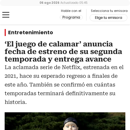
06 ago 2026
Actualizado
05:45
Hable con el
Selecciona tu emisora
Programa
Elige tu emisora
Entretenimiento
‘El juego de calamar’ anuncia
fecha de estreno de su segunda
temporada y entrega avance
La aclamada serie de Netflix, estrenada en el
2021, hace su esperado regreso a finales de
este año. También se confirmó en cuántas
temporadas terminará definitivamente su
historia.