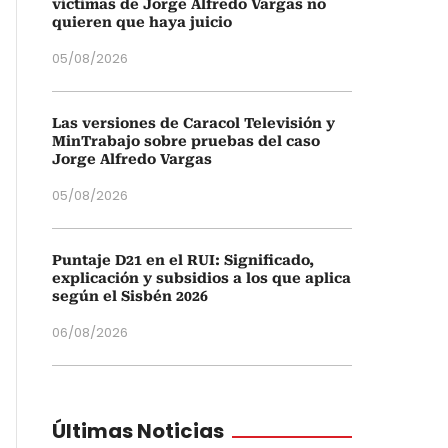
víctimas de Jorge Alfredo Vargas no
quieren que haya juicio
05/08/2026
Las versiones de Caracol Televisión y
MinTrabajo sobre pruebas del caso
Jorge Alfredo Vargas
05/08/2026
Puntaje D21 en el RUI: Significado,
explicación y subsidios a los que aplica
según el Sisbén 2026
06/08/2026
Últimas Noticias