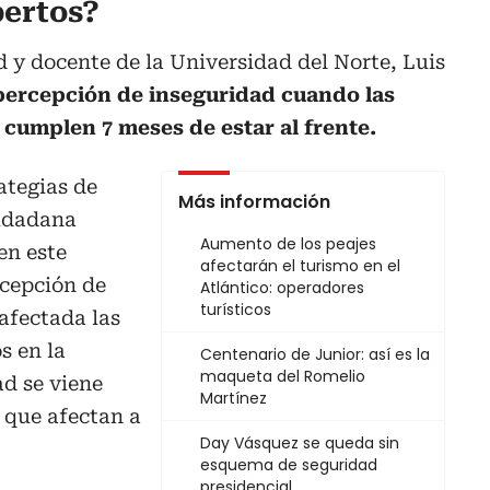
pertos?
d y docente de la Universidad del Norte, Luis
percepción de inseguridad cuando las
 cumplen 7 meses de estar al frente.
ategias de
Más información
iudadana
Aumento de los peajes
en este
afectarán el turismo en el
rcepción de
Atlántico: operadores
turísticos
 afectada las
s en la
Centenario de Junior: así es la
maqueta del Romelio
d se viene
Martínez
 que afectan a
Day Vásquez se queda sin
esquema de seguridad
presidencial