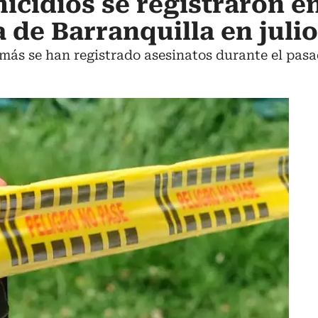
icidios se registraron en
 de Barranquilla en julio
más se han registrado asesinatos durante el pas