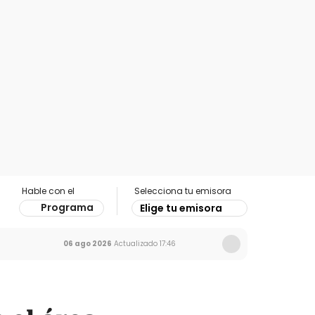
Hable con el
Selecciona tu emisora
Programa
Elige tu emisora
06 ago 2026
Actualizado
17:46