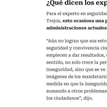
¿Qué dicen los ex
Para el experto en segurida
Trejos,
esto ocasiona una 
administraciones actuales
“Aún no logran que sus estr
seguridad y convivencia c
empiecen a dar resultados, 
sentido, no solo crece la pe
inseguridad, sino que se ve
imágenes de los mandatario
medida en que la insegurida
sumando a otros problemas
los ciudadanos”, dijo.