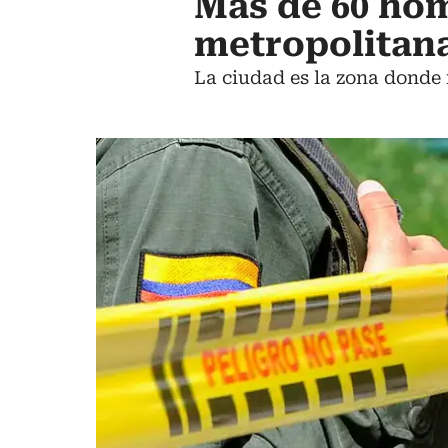
Más de 60 hom
metropolitana
La ciudad es la zona donde 