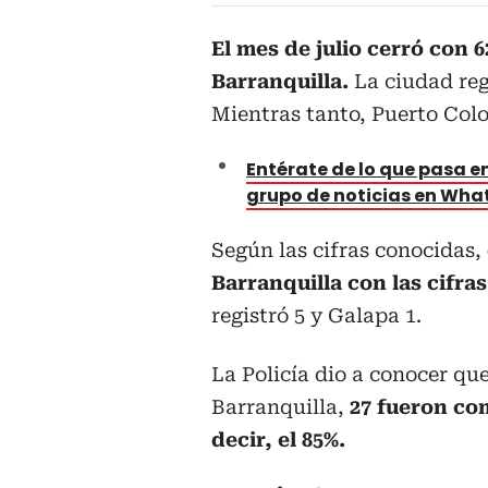
El mes de julio cerró con 
Barranquilla.
La ciudad reg
Mientras tanto, Puerto Colo
Entérate de lo que pasa en
grupo de noticias en Wh
Según las cifras conocidas,
Barranquilla con las cifra
registró 5 y Galapa 1.
La Policía dio a conocer que
Barranquilla,
27 fueron com
decir, el 85%.