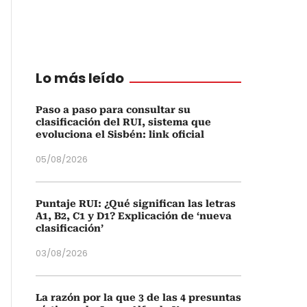
Lo más leído
Paso a paso para consultar su
clasificación del RUI, sistema que
evoluciona el Sisbén: link oficial
05/08/2026
Puntaje RUI: ¿Qué significan las letras
A1, B2, C1 y D1? Explicación de ‘nueva
clasificación’
03/08/2026
La razón por la que 3 de las 4 presuntas