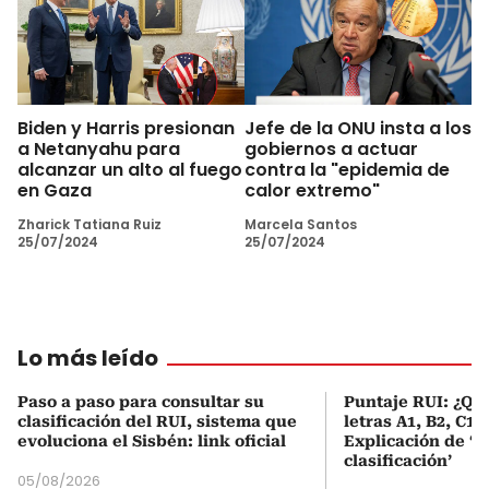
Biden y Harris presionan
Jefe de la ONU insta a los
a Netanyahu para
gobiernos a actuar
alcanzar un alto al fuego
contra la "epidemia de
en Gaza
calor extremo"
Zharick Tatiana Ruiz
Marcela Santos
25/07/2024
25/07/2024
Lo más leído
Paso a paso para consultar su
Puntaje RUI: ¿Qué
clasificación del RUI, sistema que
letras A1, B2, C1 
evoluciona el Sisbén: link oficial
Explicación de ‘
clasificación’
05/08/2026