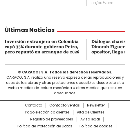
03/08/2026
Últimas Noticias
Inversión extranjera en Colombia
Diálogos chavism
cayó 33% durante gobierno Petro,
Dinorah Figuera, 
pero repuntó en arranque de 2026
opositor, llega a
© CARACOL S.A. Todos los derechos reservados.
CARACOL S.A. realiza una reserva expresa de las reproducciones y
usos de las obras y otras prestaciones accesibles desde este sitio
web a medios de lectura mecánica u otros medios que resulten
adecuados.
Contacto
Contacto Ventas
Newsletter
Pago electrónico clientes
Alta de Clientes
Registro de proveedores
Aviso legal
Política de Protección de Datos
Política de cookies