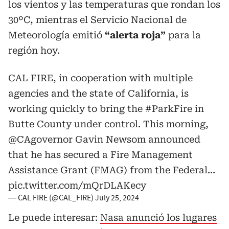
los vientos y las temperaturas que rondan los
30ºC, mientras el Servicio Nacional de
Meteorología emitió
“alerta roja”
para la
región hoy.
CAL FIRE, in cooperation with multiple
agencies and the state of California, is
working quickly to bring the
#ParkFire
in
Butte County under control. This morning,
@CAgovernor
Gavin Newsom announced
that he has secured a Fire Management
Assistance Grant (FMAG) from the Federal…
pic.twitter.com/mQrDLAKecy
— CAL FIRE (@CAL_FIRE)
July 25, 2024
Le puede interesar:
Nasa anunció los lugares