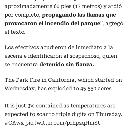
aproximadamente 60 pies (17 metros) y ardió
por completo,
propagando las llamas que
provocaron el incendio del parque
”, agregó
el texto.
Los efectivos acudieron de inmediato a la
escena e identificaron al sospechoso, quien
se encuentra
detenido sin fianza.
The Park Fire in California, which started on
Wednesday, has exploded to 45,550 acres.
It is just 3% contained as temperatures are
expected to soar to triple digits on Thursday.
#CAwx
pic.twitter.com/prhpzqHmSt