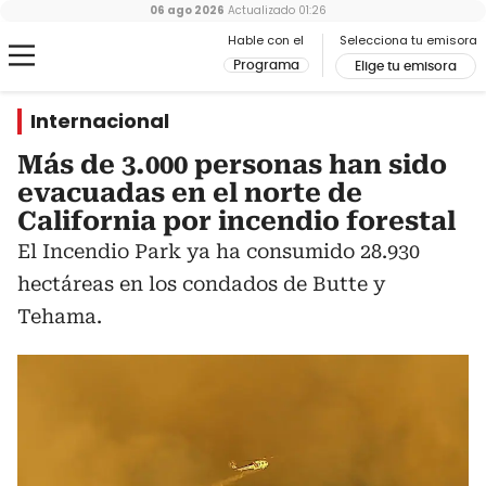
06 ago 2026
Actualizado
01:26
Hable con el
Selecciona tu emisora
Programa
Elige tu emisora
Internacional
Más de 3.000 personas han sido
evacuadas en el norte de
California por incendio forestal
El Incendio Park ya ha consumido 28.930
hectáreas en los condados de Butte y
Tehama.