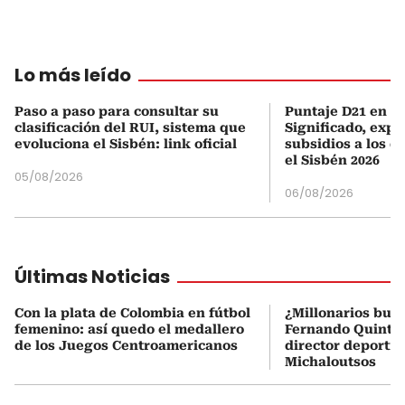
Lo más leído
Paso a paso para consultar su
Puntaje D21 en el
clasificación del RUI, sistema que
Significado, expl
evoluciona el Sisbén: link oficial
subsidios a los q
el Sisbén 2026
05/08/2026
06/08/2026
Últimas Noticias
Con la plata de Colombia en fútbol
¿Millonarios bus
femenino: así quedo el medallero
Fernando Quintero
de los Juegos Centroamericanos
director deportiv
Michaloutsos