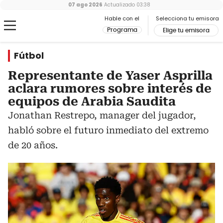
07 ago 2026
Actualizado
03:38
Hable con el
Selecciona tu emisora
Programa
Elige tu emisora
Fútbol
Representante de Yaser Asprilla
aclara rumores sobre interés de
equipos de Arabia Saudita
Jonathan Restrepo, manager del jugador,
habló sobre el futuro inmediato del extremo
de 20 años.