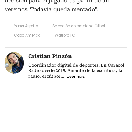
decisión para el jugador, a partir de ahí
veremos. Todavía queda mercado”.
Yaser Asprilla
Selección colombiana fútbol
Copa América
Watford FC
Cristian Pinzón
Coordinador digital de deportes. En Caracol
Radio desde 2015. Amante de la escritura, la
radio, el fútbol,
...
Leer más