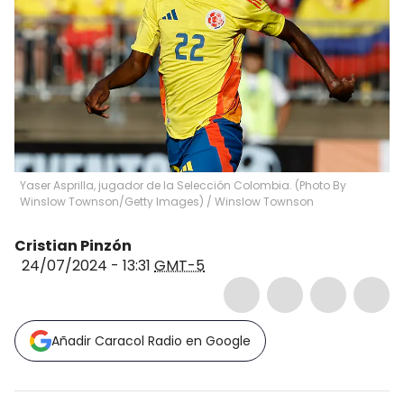
Yaser Asprilla, jugador de la Selección Colombia. (Photo By
Winslow Townson/Getty Images)
/
Winslow Townson
Cristian Pinzón
24/07/2024 - 13:31
GMT-5
Añadir Caracol Radio en Google