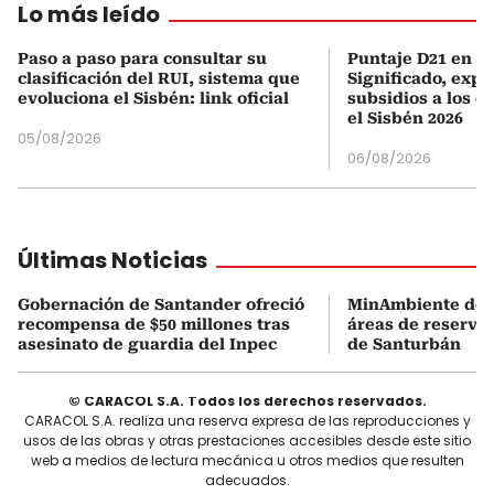
Lo más leído
Paso a paso para consultar su
Puntaje D21 en el
clasificación del RUI, sistema que
Significado, expl
evoluciona el Sisbén: link oficial
subsidios a los q
el Sisbén 2026
05/08/2026
06/08/2026
Últimas Noticias
Gobernación de Santander ofreció
MinAmbiente dejó
recompensa de $50 millones tras
áreas de reserva
asesinato de guardia del Inpec
de Santurbán
© CARACOL S.A. Todos los derechos reservados.
CARACOL S.A. realiza una reserva expresa de las reproducciones y
usos de las obras y otras prestaciones accesibles desde este sitio
web a medios de lectura mecánica u otros medios que resulten
adecuados.