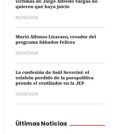
víctimas de Jorge Alfredo Vargas no
quieren que haya juicio
05/08/2026
Murió Alfonso Lizarazo, creador del
programa Sábados Felices
05/08/2026
La confesión de Saúl Severini: el
eslabón perdido de la parapolítica
prende el ventilador en la JEP
05/08/2026
Últimas Noticias