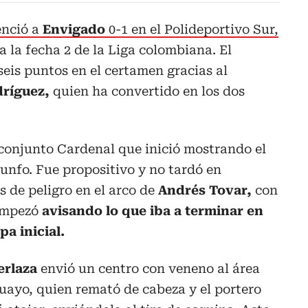
nció a
Envigado
0-1 en el Polideportivo Sur,
 a la fecha 2 de la Liga colombiana. El
seis puntos en el certamen gracias al
dríguez,
quien ha convertido en los dos
 conjunto Cardenal que inició mostrando el
iunfo. Fue propositivo y no tardó en
 de peligro en el arco de
Andrés Tovar,
con
 empezó
avisando lo que iba a terminar en
pa inicial.
erlaza
envió un centro con veneno al área
uayo, quien remató de cabeza y el portero