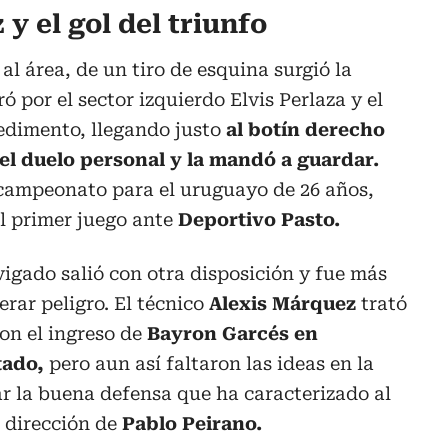
y el gol del triunfo
l área, de un tiro de esquina surgió la
 por el sector izquierdo Elvis Perlaza y el
edimento, llegando justo
al botín derecho
el duelo personal y la mandó a guardar.
 campeonato para el uruguayo de 26 años,
l primer juego ante
Deportivo Pasto.
igado salió con otra disposición y fue más
erar peligro. El técnico
Alexis Márquez
trató
on el ingreso de
Bayron Garcés en
tado,
pero aun así faltaron las ideas en la
r la buena defensa que ha caracterizado al
 dirección de
Pablo Peirano.