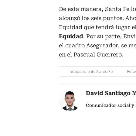
De esta manera, Santa Fe l
alcanzó los seis puntos. Ah
Equidad que tendrá lugar e
Equidad
. Por su parte, Env
el cuadro Asegurador, se me
en el Pascual Guerrero.
Independiente Santa Fe
Fútb
David Santiago 
Comunicador social y 