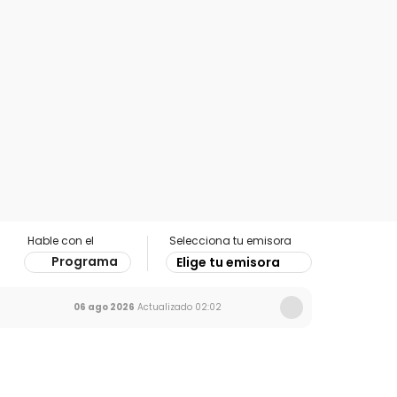
Hable con el
Selecciona tu emisora
Programa
Elige tu emisora
06 ago 2026
Actualizado
02:02