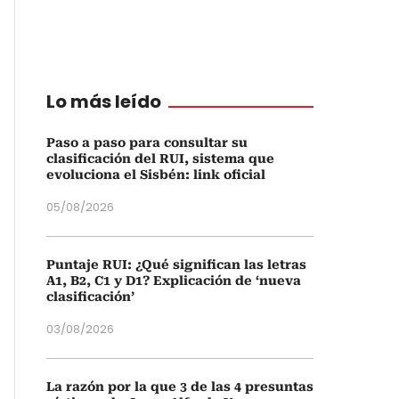
Lo más leído
Paso a paso para consultar su
clasificación del RUI, sistema que
evoluciona el Sisbén: link oficial
05/08/2026
Puntaje RUI: ¿Qué significan las letras
A1, B2, C1 y D1? Explicación de ‘nueva
clasificación’
03/08/2026
La razón por la que 3 de las 4 presuntas