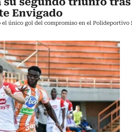
a su segundo triunfo tras
te Envigado
 el único gol del compromiso en el Polideportivo 