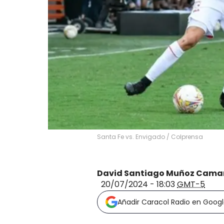
Santa Fe vs. Envigado / Colprensa
David Santiago Muñoz Cama
20/07/2024 - 18:03
GMT-5
Añadir Caracol Radio en Goog