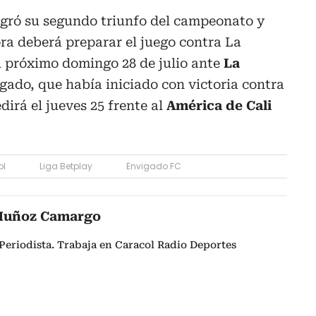
ogró su segundo triunfo del campeonato y
ora deberá preparar el juego contra La
l próximo domingo 28 de julio ante
La
igado, que había iniciado con victoria contra
dirá el jueves 25 frente al
América de Cali
ol
Liga Betplay
Envigado FC
Muñoz Camargo
Periodista. Trabaja en Caracol Radio Deportes