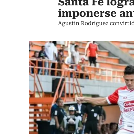
Santa Fe logr
imponerse an
Agustín Rodríguez convirtió