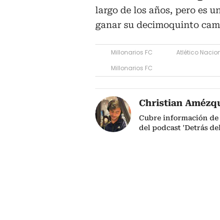
largo de los años, pero es u
ganar su decimoquinto camp
Millonarios FC
Atlético Nacio
Millonarios FC
Christian Amézq
Cubre información de 
del podcast 'Detrás de