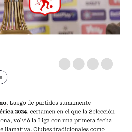
le
ano
.
Luego de partidos sumamente
rica 2024
, certamen en el que la Selección
na, volvió la Liga con una primera fecha
e llamativa.
Clubes tradicionales como