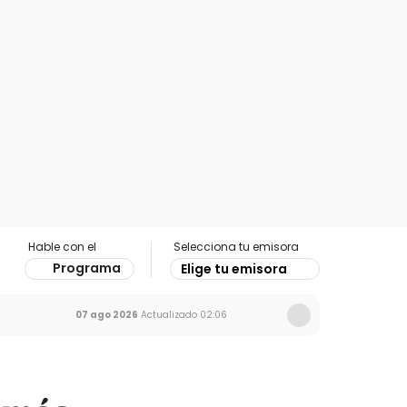
Hable con el
Selecciona tu emisora
Programa
Elige tu emisora
07 ago 2026
Actualizado
02:06