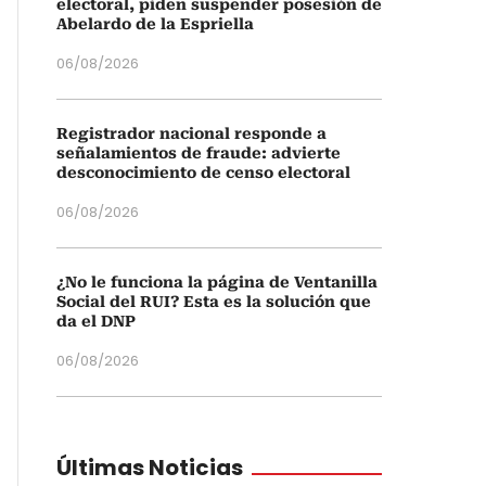
electoral, piden suspender posesión de
Abelardo de la Espriella
06/08/2026
Registrador nacional responde a
señalamientos de fraude: advierte
desconocimiento de censo electoral
06/08/2026
¿No le funciona la página de Ventanilla
Social del RUI? Esta es la solución que
da el DNP
06/08/2026
Últimas Noticias