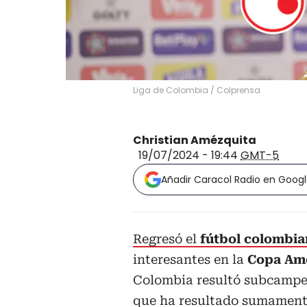
Liga de Colombia / Colprensa
Christian Amézquita
19/07/2024 - 19:44
GMT-5
Añadir Caracol Radio en Goog
Regresó el
fútbol colombi
interesantes en la
Copa Amé
Colombia resultó subcampeo
que ha resultado sumament