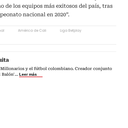
no de los equipos más exitosos del país, tras
eonato nacional en 2020”.
nal
América de Cali
Liga Betplay
uita
Millonarios y el fútbol colombiano. Creador conjunto
l Balón'
...
Leer más