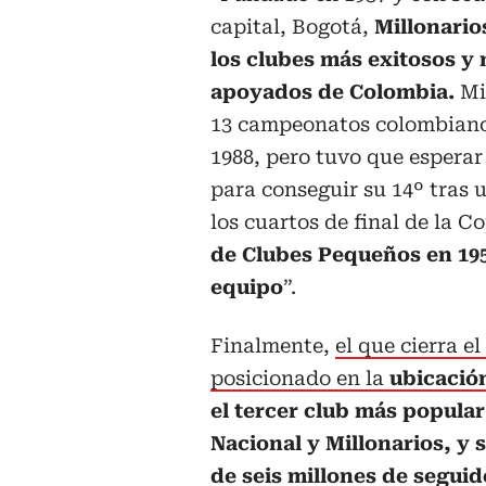
capital, Bogotá,
Millonario
los clubes más exitosos y
apoyados de Colombia.
Mi
13 campeonatos colombiano
1988, pero tuvo que esperar
para conseguir su 14º tras 
los cuartos de final de la 
de Clubes Pequeños en 195
equipo
”.
Finalmente,
el que cierra e
posicionado en la
ubicació
el tercer club más popula
Nacional y Millonarios, y 
de seis millones de seguid