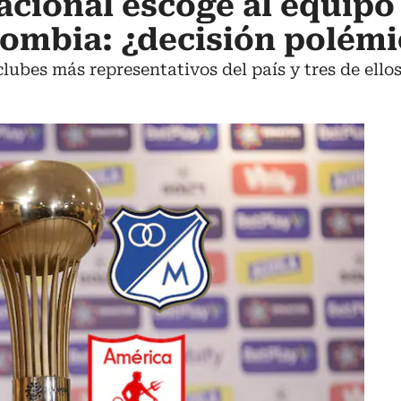
acional escoge al equip
ombia: ¿decisión polémi
 clubes más representativos del país y tres de ello