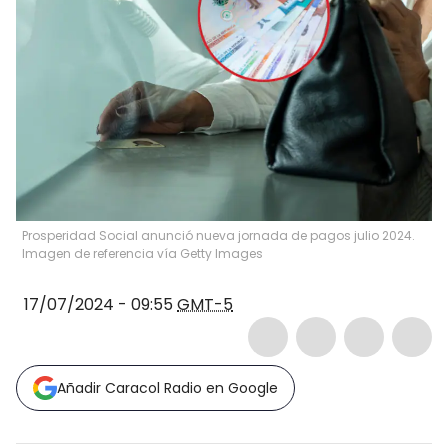
Prosperidad Social anunció nueva jornada de pagos julio 2024.
Imagen de referencia vía Getty Images
17/07/2024 - 09:55
GMT-5
Añadir Caracol Radio en Google