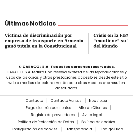
Últimas Noticias
Victima de discriminación por
Crisis en la FIFA:
empresa de transporte en Armenia
“mantiene” su boi
ganó tutela en la Constitucional
del Mundo
© CARACOL S.A. Todos los derechos reservados.
CARACOL S.A. realiza una reserva expresa de las reproducciones y
usos de las obras y otras prestaciones accesibles desde este sitio
web a medios de lectura mecánica u otros medios que resulten
adecuados.
Contacto
Contacto Ventas
Newsletter
Pago electrónico clientes
Alta de Clientes
Registro de proveedores
Aviso legal
Política de Protección de Datos
Política de cookies
Configuración de cookies
Transparencia
Código Ético