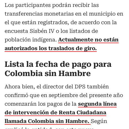
Los participantes podrán recibir las
transferencias monetarias en el municipio en
el que están registrados, de acuerdo con la
encuesta Sisbén IV o los listados de
población indígena.
Actualmente no están
autorizados los traslados de giro.
Lista la fecha de pago para
Colombia sin Hambre
Ahora bien, el director del DPS también
confirmó que en septiembre del presente año
comenzarán los pagos de la
segunda línea
de intervención de Renta Ciudadana
llamada Colombia sin Hambre.
Según