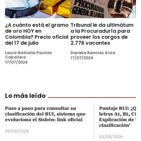
¿A cuánto está el gramo
Tribunal le da ultimátum
de oro HOY en
a la Procuraduría para
Colombia? Precio oficial
proveer los cargos de
del 17 de julio
2.776 vacantes
Laura Nathalia Pachón
Daniela Ramírez Ariza
Caballero
17/07/2024
17/07/2024
Lo más leído
Paso a paso para consultar su
Puntaje RUI: ¿Qué
clasificación del RUI, sistema que
letras A1, B2, C1 
evoluciona el Sisbén: link oficial
Explicación de ‘
clasificación’
05/08/2026
03/08/2026