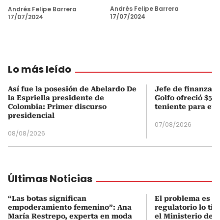
Andrés Felipe Barrera
Andrés Felipe Barrera
17/07/2024
17/07/2024
Lo más leído
Así fue la posesión de Abelardo De
Jefe de finanzas 
la Espriella presidente de
Golfo ofreció $50
Colombia: Primer discurso
teniente para evi
presidencial
07/08/2026
08/08/2026
Últimas Noticias
“Las botas significan
El problema es q
empoderamiento femenino”: Ana
regulatorio lo ti
María Restrepo, experta en moda
el Ministerio de 