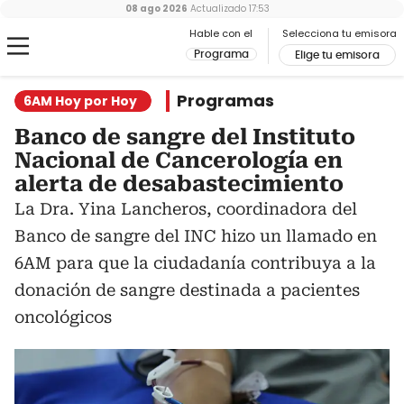
08 ago 2026
Actualizado
17:53
Hable con el
Selecciona tu emisora
Programa
Elige tu emisora
Programas
6AM Hoy por Hoy
Banco de sangre del Instituto
Nacional de Cancerología en
alerta de desabastecimiento
La Dra. Yina Lancheros, coordinadora del
Banco de sangre del INC hizo un llamado en
6AM para que la ciudadanía contribuya a la
donación de sangre destinada a pacientes
oncológicos