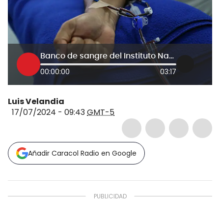
Banco de sangre del Instituto Nacional de Cancerología en alerta de desabastecimiento
00:00:00
03:17
Luis Velandia
17/07/2024 - 09:43
GMT-5
Añadir Caracol Radio en Google