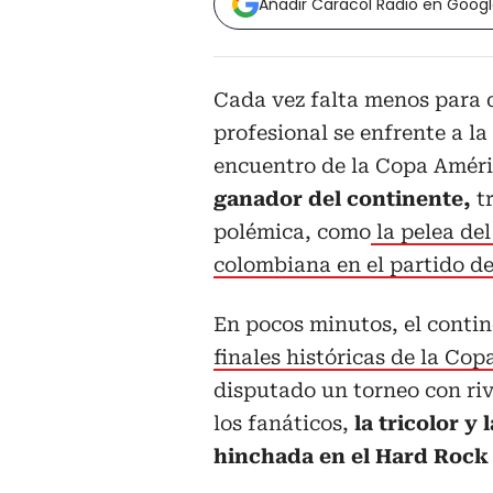
Añadir Caracol Radio en Goog
Cada vez falta menos para q
profesional se enfrente a la
encuentro de la Copa Améri
ganador del continente,
tr
polémica, como
la pelea de
colombiana en el partido de
En pocos minutos, el contin
finales históricas de la Co
disputado un torneo con riv
los fanáticos,
la tricolor y 
hinchada en el Hard Rock