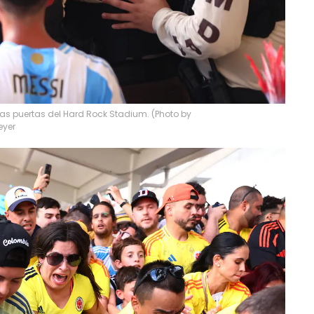
 las puertas del Hard Rock Stadium. (Photo by
eyer