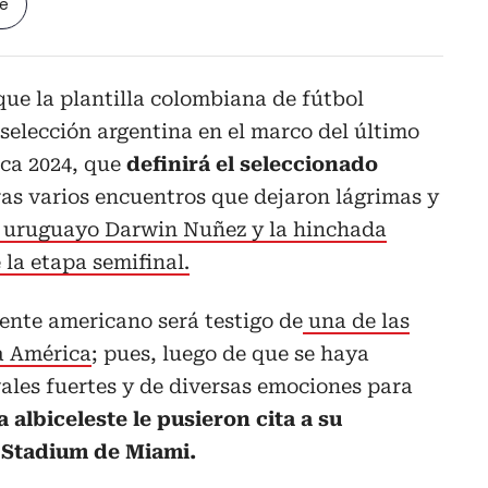
le
ue la plantilla colombiana de fútbol
 selección argentina en el marco del último
ca 2024, que
definirá el seleccionado
as varios encuentros que dejaron lágrimas y
l uruguayo Darwin Nuñez y la hinchada
 la etapa semifinal.
ente americano será testigo de
una de las
pa América
; pues, luego de que se haya
ales fuertes y de diversas emociones para
la albiceleste le pusieron cita a su
 Stadium de Miami.