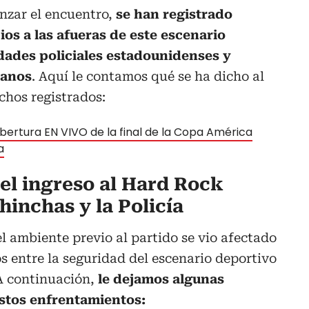
nzar el encuentro,
se han registrado
os a las afueras de este escenario
idades policiales estadounidenses y
ianos
. Aquí le contamos qué se ha dicho al
chos registrados:
obertura EN VIVO de la final de la Copa América
a
el ingreso al Hard Rock
hinchas y la Policía
el ambiente previo al partido se vio afectado
 entre la seguridad del escenario deportivo
A continuación,
le dejamos algunas
stos enfrentamientos: