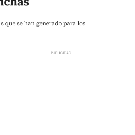
inchas
as que se han generado para los