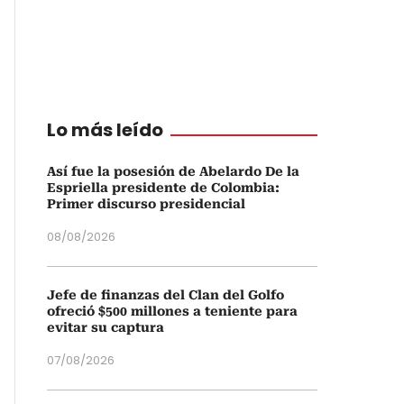
Lo más leído
Así fue la posesión de Abelardo De la
Espriella presidente de Colombia:
Primer discurso presidencial
08/08/2026
Jefe de finanzas del Clan del Golfo
ofreció $500 millones a teniente para
evitar su captura
07/08/2026