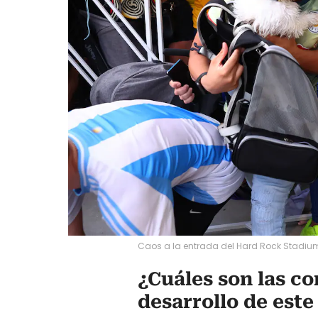
Caos a la entrada del Hard Rock Stadium
¿Cuáles son las co
desarrollo de este