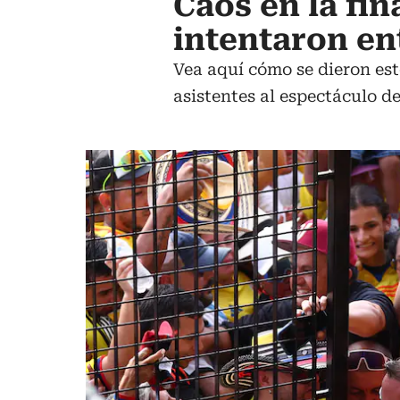
Caos en la fi
intentaron ent
Vea aquí cómo se dieron est
asistentes al espectáculo d