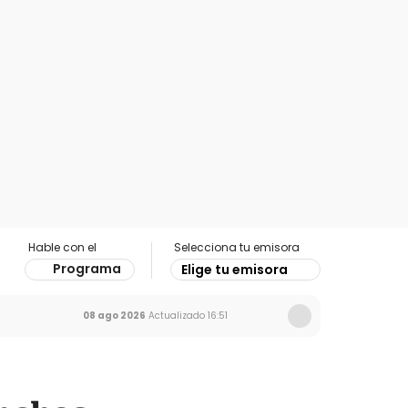
Hable con el
Selecciona tu emisora
Programa
Elige tu emisora
08 ago 2026
Actualizado
16:51