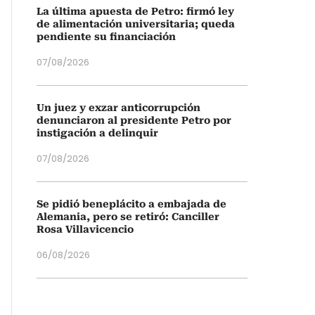
La última apuesta de Petro: firmó ley
de alimentación universitaria; queda
pendiente su financiación
07/08/2026
Un juez y exzar anticorrupción
denunciaron al presidente Petro por
instigación a delinquir
07/08/2026
Se pidió beneplácito a embajada de
Alemania, pero se retiró: Canciller
Rosa Villavicencio
06/08/2026