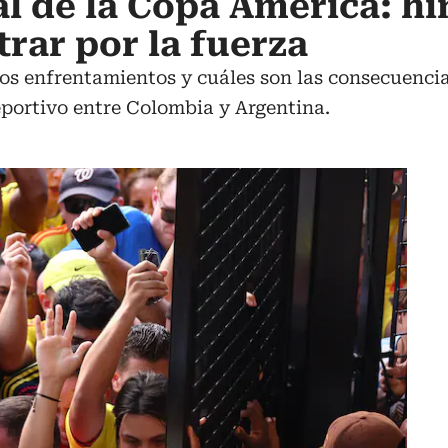
nal de la Copa América: h
rar por la fuerza
os enfrentamientos y cuáles son las consecuenci
eportivo entre Colombia y Argentina.