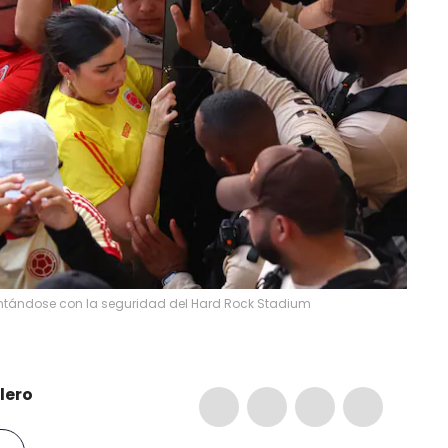
ntándose con la seguridad del Hard Rock Stadium
lero