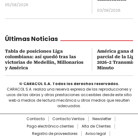
05/08/2026
03/08/2026
Últimas Noticias
Tabla de posiciones Liga
América gana de v
colombiana: así quedó tras las
parcial de la Lig
victorias de Medellín, Millonarios
2026-2 Transmisi
y América
Minuto
© CARACOL S.A. Todos los derechos reservados.
CARACOL S.A. realiza una reserva expresa de las reproducciones y
usos de las obras y otras prestaciones accesibles desde este sitio
web a medios de lectura mecánica u otros medios que resulten
adecuados.
Contacto
Contacto Ventas
Newsletter
Pago electrónico clientes
Alta de Clientes
Registro de proveedores
Aviso legal