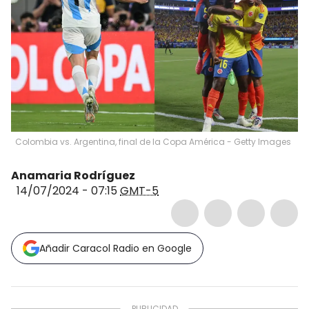
Colombia vs. Argentina, final de la Copa América - Getty Images
Anamaria Rodríguez
14/07/2024 - 07:15
GMT-5
Añadir Caracol Radio en Google