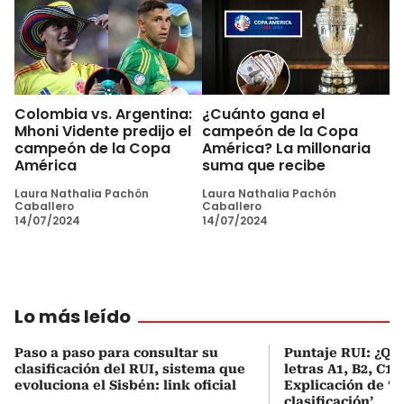
Colombia vs. Argentina:
¿Cuánto gana el
Mhoni Vidente predijo el
campeón de la Copa
campeón de la Copa
América? La millonaria
América
suma que recibe
Laura Nathalia Pachón
Laura Nathalia Pachón
Caballero
Caballero
14/07/2024
14/07/2024
Lo más leído
Paso a paso para consultar su
Puntaje RUI: ¿Qué
clasificación del RUI, sistema que
letras A1, B2, C1 
evoluciona el Sisbén: link oficial
Explicación de ‘
clasificación’