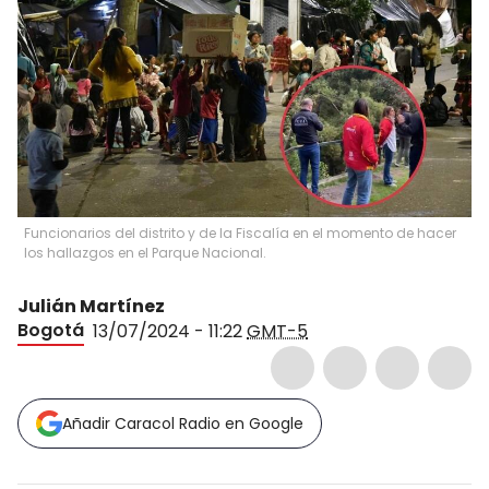
Funcionarios del distrito y de la Fiscalía en el momento de hacer
los hallazgos en el Parque Nacional.
Julián Martínez
Bogotá
13/07/2024 - 11:22
GMT-5
Añadir Caracol Radio en Google