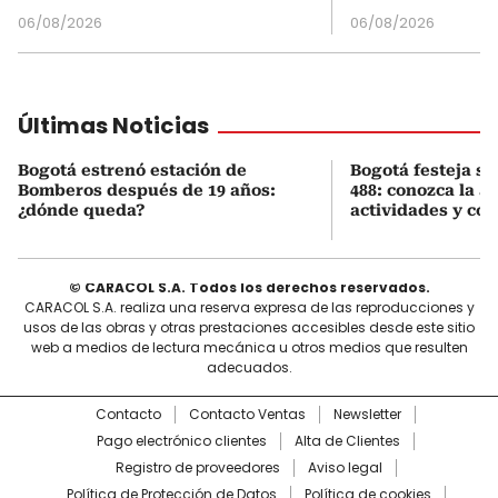
06/08/2026
06/08/2026
Últimas Noticias
Bogotá estrenó estación de
Bogotá festeja s
Bomberos después de 19 años:
488: conozca la 
¿dónde queda?
actividades y cóm
© CARACOL S.A. Todos los derechos reservados.
CARACOL S.A. realiza una reserva expresa de las reproducciones y
usos de las obras y otras prestaciones accesibles desde este sitio
web a medios de lectura mecánica u otros medios que resulten
adecuados.
Contacto
Contacto Ventas
Newsletter
Pago electrónico clientes
Alta de Clientes
Registro de proveedores
Aviso legal
Política de Protección de Datos
Política de cookies