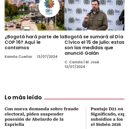
¿Bogotá hará parte de la
Bogotá se sumará al Día
COP 16? Aquí le
Cívico el 15 de julio: estas
contamos
son las medidas que
anunció Galán
Kamila Cuellar
13/07/2024
C. Camila
|
M. José
13/07/2024
Lo más leído
Con nueva demanda sobre fraude
Puntaje D21 en el
electoral, piden suspender
Significado, expl
posesión de Abelardo de la
subsidios a los q
Espriella
el Sisbén 2026