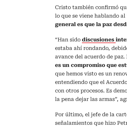
Cristo también confirmó que 
lo que se viene hablando al 
general es que la paz des
“Han sido
discusiones
inte
estaba ahí rondando, debido
avance del acuerdo de paz.
es un compromiso que est
que hemos visto es un renov
entendiendo que el Acuerdo
con otros procesos. Es demo
la pena dejar las armas”, ag
Por último, el jefe de la car
señalamientos que hizo Petr