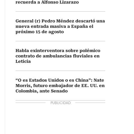
recuerda a Alfonso Lizarazo
General (r) Pedro Méndez descartó una
nueva entrada masiva a España el
próximo 15 de agosto
Habla exinterventora sobre polémico
contrato de ambulancias fluviales en
Leticia
“O es Estados Unidos o es China”: Nate
Morris, futuro embajador de EE. UU. en
Colombia, ante Senado