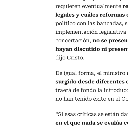
requieren eventualmente
r
legales y cuáles
reformas
político con las bancadas, 
implementación legislativa d
concertación,
no se presen
hayan discutido ni prese
dijo Cristo.
De igual forma, el ministro 
surgido desde diferentes 
traerá de fondo la introduc
no han tenido éxito en el C
“Si esas críticas se están d
en el que nada se evalúa 