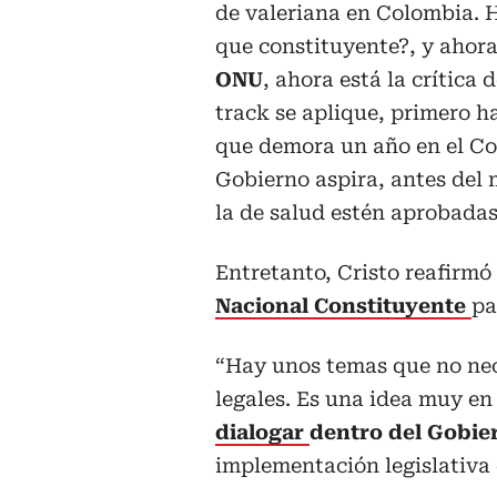
de valeriana en Colombia. H
que constituyente?, y ahor
ONU
, ahora está la crítica 
track se aplique, primero 
que demora un año en el Co
Gobierno aspira, antes del 
la de salud estén aprobadas 
Entretanto, Cristo reafirm
Nacional Constituyente
pa
“Hay unos temas que no nec
legales. Es una idea muy e
dialogar
dentro del Gobie
implementación legislativa 