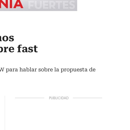
mos
bre fast
 W para hablar sobre la propuesta de