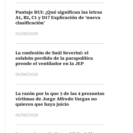
Puntaje RUI: ¿Qué significan las letras
A1, B2, C1 y D1? Explicación de ‘nueva
clasificación’
03/08/2026
La confesión de Saúl Severini: el
eslabón perdido de la parapolítica
prende el ventilador en la JEP
05/08/2026
La razón por la que 3 de las 4 presuntas
víctimas de Jorge Alfredo Vargas no
quieren que haya juicio
05/08/2026