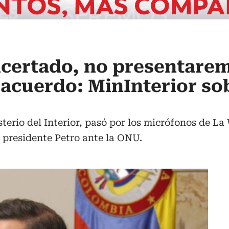
ncertado, no presentare
 acuerdo: MinInterior so
terio del Interior, pasó por los micrófonos de La
 presidente Petro ante la ONU.