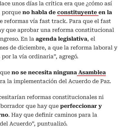
ace unos días la crítica era que ¿cómo así
a porque
no habla de
constituyente
en la
de reformas vía fast track. Para que el fast
hay que aprobar una reforma constitucional
ngreso. En la
agenda legislativa
, el
mes de diciembre, a que la reforma laboral y
por la vía ordinaria”, agregó.
ó que
no se necesita ninguna
Asamblea
ra la implementación del Acuerdo de Paz.
esitarían reformas constitucionales ni
n borrador que hay que
perfeccionar y
rno
. Hay que definir caminos para la
del Acuerdo”, puntualizó.