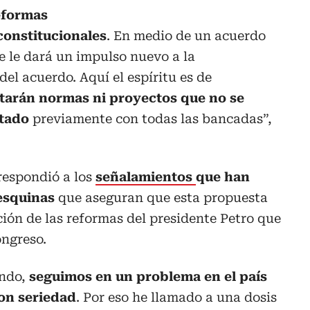
eformas
constitucionales
. En medio de un acuerdo
se le dará un impulso nuevo a la
el acuerdo. Aquí el espíritu es de
tarán normas ni proyectos que no se
ntado
previamente con todas las bancadas”,
respondió a los
señalamientos
que han
esquinas
que aseguran que esta propuesta
ción de las reformas del presidente Petro que
ongreso.
ando,
seguimos en un problema en el país
con seriedad
. Por eso he llamado a una dosis