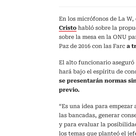
En los micrófonos de La W, e
Cristo
habló sobre la propu
sobre la mesa en la ONU pa
Paz de 2016 con las Farc
a 
El alto funcionario aseguró
hará bajo el espíritu de co
se presentarán normas si
previo.
“Es una idea para empezar 
las bancadas, generar conse
y para evaluar la posibilida
los temas que planteó el je