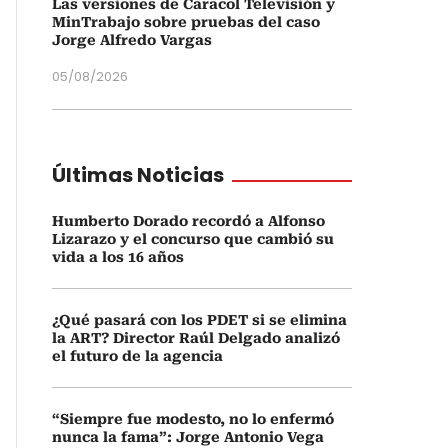
Las versiones de Caracol Televisión y
MinTrabajo sobre pruebas del caso
Jorge Alfredo Vargas
05/08/2026
Últimas Noticias
Humberto Dorado recordó a Alfonso
Lizarazo y el concurso que cambió su
vida a los 16 años
¿Qué pasará con los PDET si se elimina
la ART? Director Raúl Delgado analizó
el futuro de la agencia
“Siempre fue modesto, no lo enfermó
nunca la fama”: Jorge Antonio Vega