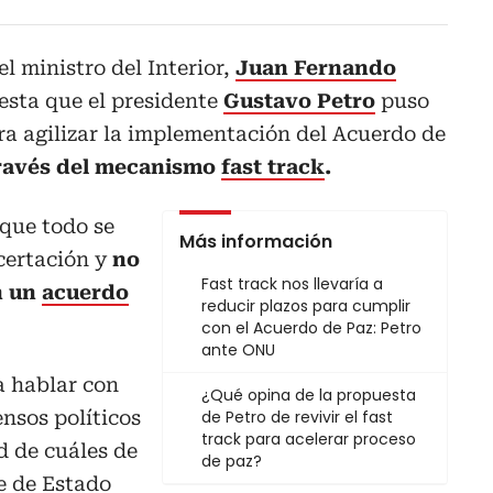
l ministro del Interior,
Juan Fernando
esta que el presidente
Gustavo Petro
puso
ra agilizar la implementación del Acuerdo de
través del mecanismo
fast track
.
 que todo se
Más información
ncertación y
no
Fast track nos llevaría a
n un
acuerdo
reducir plazos para cumplir
con el Acuerdo de Paz: Petro
ante ONU
a hablar con
¿Qué opina de la propuesta
nsos políticos
de Petro de revivir el fast
track para acelerar proceso
d de cuáles de
de paz?
fe de Estado