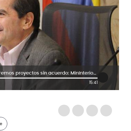
Todo será concertado, no presentaremos proyectos sin acuerdo: MinInterior sobre fast track
15:41
le