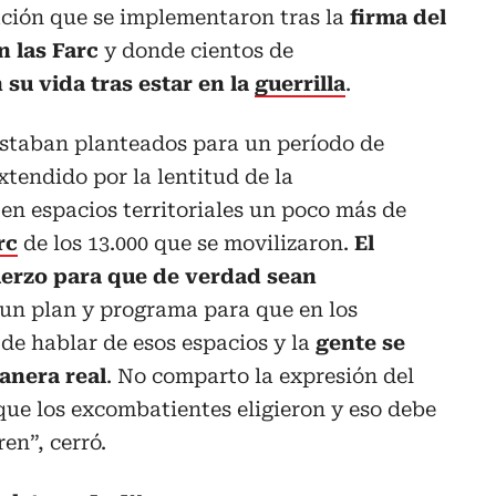
ción que se implementaron tras la
firma del
n las Farc
y donde cientos de
 su vida tras estar en la
guerrilla
.
 estaban planteados para un período de
xtendido por la lentitud de la
en espacios territoriales un poco más de
rc
de los 13.000 que se movilizaron.
El
uerzo para que de verdad sean
 un plan y programa para que en los
de hablar de esos espacios y la
gente se
anera real
. No comparto la expresión del
que los excombatientes eligieron y eso debe
en”, cerró.