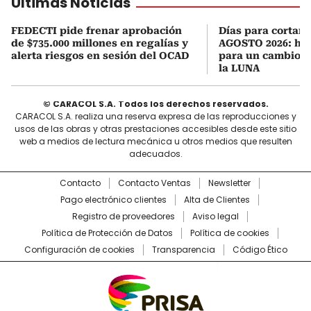
Últimas Noticias
FEDECTI pide frenar aprobación
Días para cortars
de $735.000 millones en regalías y
AGOSTO 2026: hor
alerta riesgos en sesión del OCAD
para un cambio d
la LUNA
© CARACOL S.A. Todos los derechos reservados.
CARACOL S.A. realiza una reserva expresa de las reproducciones y
usos de las obras y otras prestaciones accesibles desde este sitio
web a medios de lectura mecánica u otros medios que resulten
adecuados.
Contacto
Contacto Ventas
Newsletter
Pago electrónico clientes
Alta de Clientes
Registro de proveedores
Aviso legal
Política de Protección de Datos
Política de cookies
Configuración de cookies
Transparencia
Código Ético