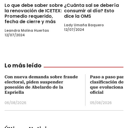
Lo que debe saber sobre
¿Cuánta sal se debería
la renovación de ICETEX:
consumir al día? Esto
Promedio requerido,
dice la OMS
fecha de cierre y más
Lady Umaña Baquero
12/07/2024
Leandra Molina Huertas
12/07/2024
Lo más leído
Con nueva demanda sobre fraude
Paso a paso para 
electoral, piden suspender
clasificación del
posesión de Abelardo de la
que evoluciona el
Espriella
oficial
06/08/2026
05/08/2026