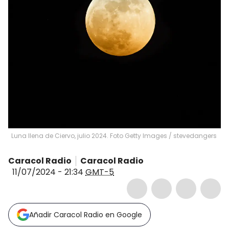
Luna llena de Ciervo, julio 2024. Foto Getty Images
/
stevedangers
Caracol Radio
Caracol Radio
11/07/2024 - 21:34
GMT-5
Añadir Caracol Radio en Google