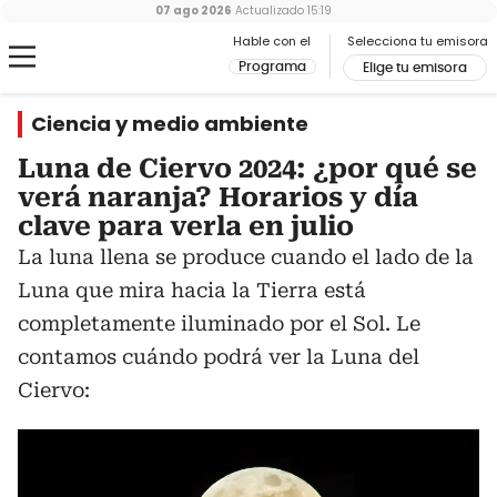
07 ago 2026
Actualizado
15:19
Hable con el
Selecciona tu emisora
Programa
Elige tu emisora
Ciencia y medio ambiente
Luna de Ciervo 2024: ¿por qué se
verá naranja? Horarios y día
clave para verla en julio
La luna llena se produce cuando el lado de la
Luna que mira hacia la Tierra está
completamente iluminado por el Sol. Le
contamos cuándo podrá ver la Luna del
Ciervo: