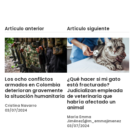
Artículo anterior
Artículo siguiente
Los ocho conflictos
¿Qué hacer si mi gato
armados en Colombia
está fracturado?
deterioran gravemente
Judicializan empleada
la situación humanitaria
de veterinaria que
habría afectado un
Cristina Navarro
animal
03/07/2024
María Emma
Jiménez|@m_emmajimenez
03/07/2024