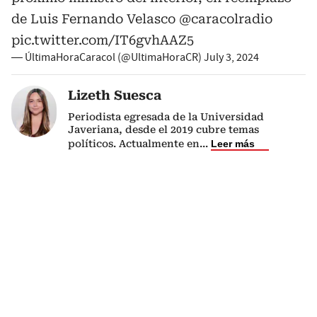
de Luis Fernando Velasco
@caracolradio
pic.twitter.com/IT6gvhAAZ5
— ÚltimaHoraCaracol (@UltimaHoraCR)
July 3, 2024
Lizeth Suesca
Periodista egresada de la Universidad
Javeriana, desde el 2019 cubre temas
políticos. Actualmente en
...
Leer más