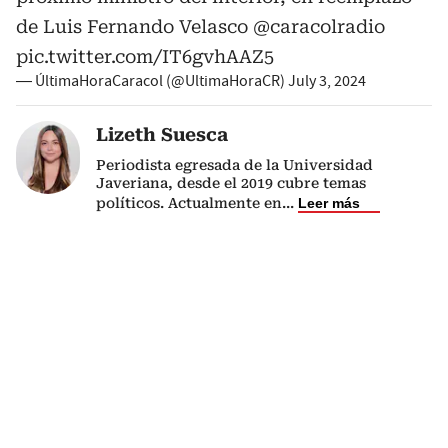
de Luis Fernando Velasco
@caracolradio
pic.twitter.com/IT6gvhAAZ5
— ÚltimaHoraCaracol (@UltimaHoraCR)
July 3, 2024
Lizeth Suesca
Periodista egresada de la Universidad
Javeriana, desde el 2019 cubre temas
políticos. Actualmente en
...
Leer más