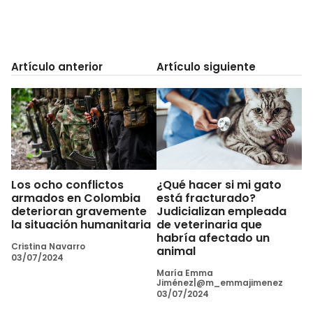
Artículo anterior
Artículo siguiente
Los ocho conflictos
¿Qué hacer si mi gato
armados en Colombia
está fracturado?
deterioran gravemente
Judicializan empleada
la situación humanitaria
de veterinaria que
habría afectado un
Cristina Navarro
animal
03/07/2024
María Emma
Jiménez|@m_emmajimenez
03/07/2024