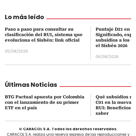
Lo más leído
Paso a paso para consultar su
Puntaje D21 en el
clasificación del RUI, sistema que
Significado, expl
evoluciona el Sisbén: link oficial
subsidios a los q
el Sisbén 2026
05/08/2026
06/08/2026
Últimas Noticias
BTG Pactual apuesta por Colombia
Qué subsidios rec
con el lanzamiento de su primer
C01 en la nueva c
ETF en el país
RUI: Beneficios y
saber
© CARACOL S.A. Todos los derechos reservados.
CARACOL S.A. realiza una reserva expresa de las reproducciones y