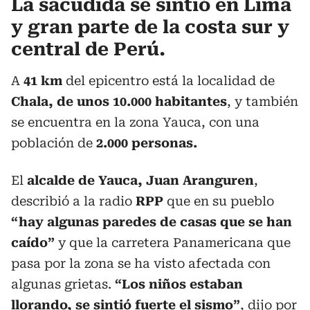
La sacudida se sintió en Lima
y gran parte de la costa sur y
central de Perú.
A
41 km
del epicentro está la localidad de
Chala, de unos 10.000 habitantes
, y también
se encuentra en la zona Yauca, con una
población de
2.000 personas.
El
alcalde de Yauca, Juan Aranguren
,
describió a la radio
RPP
que en su pueblo
“hay algunas paredes de casas que se han
caído”
y que la carretera Panamericana que
pasa por la zona se ha visto afectada con
algunas grietas.
“Los niños estaban
llorando, se sintió fuerte el sismo”
, dijo por