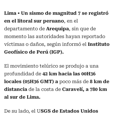
Lima
Un sismo de magnitud 7 se registró
en el litoral sur peruano
, en el
departamento de
Arequipa
, sin que de
momento las autoridades hayan reportado
víctimas o daños, según informó el
Instituto
Geofísico de Perú (IGP).
El movimiento telúrico se produjo a una
profundidad de
42 km hacia las 00H36
locales (05H36 GMT) a
poco más de
8 km de
distancia
de la costa de
Caravelí, a 780 km
al sur de Lima.
De su lado, el U
SGS de Estados Unidos