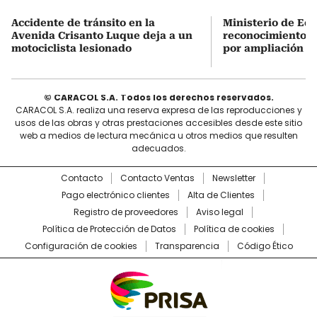
Accidente de tránsito en la
Ministerio de Ed
Avenida Crisanto Luque deja a un
reconocimiento a
motociclista lesionado
por ampliación d
© CARACOL S.A. Todos los derechos reservados.
CARACOL S.A. realiza una reserva expresa de las reproducciones y
usos de las obras y otras prestaciones accesibles desde este sitio
web a medios de lectura mecánica u otros medios que resulten
adecuados.
Contacto
Contacto Ventas
Newsletter
Pago electrónico clientes
Alta de Clientes
Registro de proveedores
Aviso legal
Política de Protección de Datos
Política de cookies
Configuración de cookies
Transparencia
Código Ético