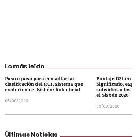
Lo más leído
Paso a paso para consultar su
Puntaje D21 en el
clasificación del RUI, sistema que
Significado, expl
evoluciona el Sisbén: link oficial
subsidios a los q
el Sisbén 2026
05/08/2026
06/08/2026
Últimas Noticias