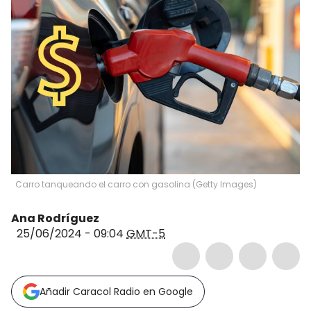
Carro tanqueando el carro con gasolina (Getty Images)
Ana Rodríguez
25/06/2024 - 09:04
GMT-5
Añadir Caracol Radio en Google