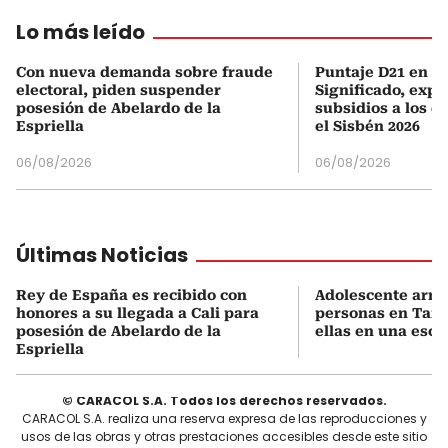
Lo más leído
Con nueva demanda sobre fraude
Puntaje D21 en el
electoral, piden suspender
Significado, expl
posesión de Abelardo de la
subsidios a los q
Espriella
el Sisbén 2026
06/08/2026
06/08/2026
Últimas Noticias
Rey de España es recibido con
Adolescente arm
honores a su llegada a Cali para
personas en Taila
posesión de Abelardo de la
ellas en una escu
Espriella
© CARACOL S.A. Todos los derechos reservados.
CARACOL S.A. realiza una reserva expresa de las reproducciones y
usos de las obras y otras prestaciones accesibles desde este sitio