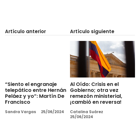
Artículo anterior
Artículo siguiente
“Siento el engranaje
Al Oído: Crisis en el
telepático entre Hernán
Gobierno; otra vez
Peláez y yo”: Martín De
remezón ministerial,
Francisco
¡cambió en reversa!
Sandra Vargas
25/06/2024
Catalina Suárez
25/06/2024