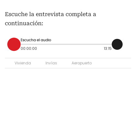
Escuche la entrevista completa a
continuación:
Escucha el audio
00:00:00
13:15
Vivienda
Invías
Aeropuerto