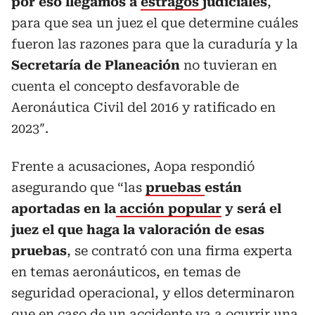
por eso llegamos a
estragos
judiciales
,
para que sea un juez el que determine cuáles
fueron las razones para que la curaduría y la
Secretaría de Planeación
no tuvieran en
cuenta el concepto desfavorable de
Aeronáutica Civil del 2016 y ratificado en
2023″.
Frente a acusaciones, Aopa respondió
asegurando que “las
pruebas
están
aportadas en la
acción popular
y será el
juez el que haga la valoración de esas
pruebas
, se contrató con una firma experta
en temas aeronáuticos, en temas de
seguridad operacional, y ellos determinaron
que en caso de un accidente va a ocurrir una