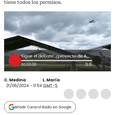
tiene todos los permisos.
Sigue el debate: ¿proyecto de Amarilo afectaría la seguridad del aeropuerto de Guaymaral?
00:00:00
13:15
C. Medina
L. María
21/06/2024 - 11:54
GMT-5
Añadir Caracol Radio en Google