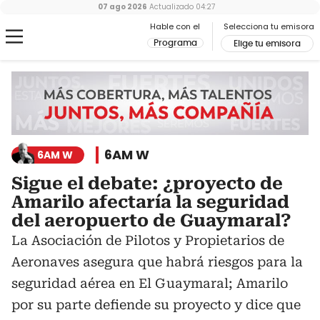
07 ago 2026
Actualizado
04:27
Hable con el
Selecciona tu emisora
Programa
Elige tu emisora
6AM W
6AM W
Sigue el debate: ¿proyecto de
Amarilo afectaría la seguridad
del aeropuerto de Guaymaral?
La Asociación de Pilotos y Propietarios de
Aeronaves asegura que habrá riesgos para la
seguridad aérea en El Guaymaral; Amarilo
por su parte defiende su proyecto y dice que