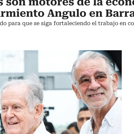
 son motores de la econ
armiento Angulo en Barr
do para que se siga fortaleciendo el trabajo en co