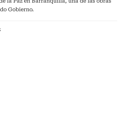
de la Paz en Barranquilla, una de las obras
do Gobierno.
z