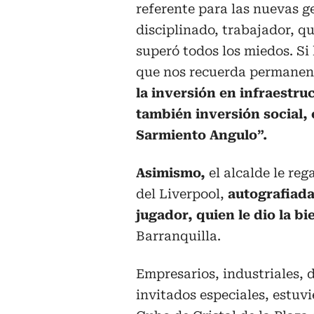
referente para las nuevas g
disciplinado, trabajador, q
superó todos los miedos. Si
que nos recuerda permane
la inversión en infraestru
también inversión social, 
Sarmiento Angulo”.
Asimismo,
el alcalde le re
del Liverpool,
autografiada 
jugador, quien le dio la b
Barranquilla.
Empresarios, industriales, d
invitados especiales, estuv