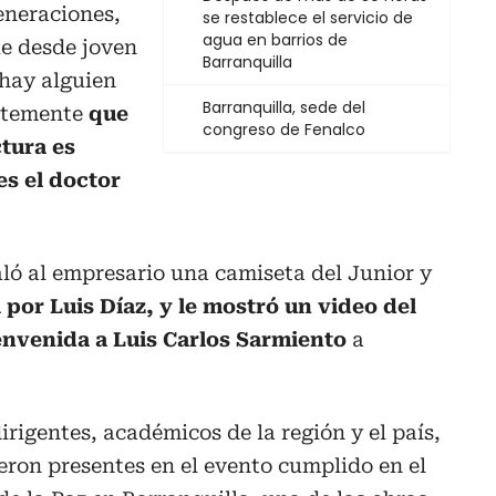
eneraciones,
se restablece el servicio de
agua en barrios de
ue desde joven
Barranquilla
 hay alguien
Barranquilla, sede del
ntemente
que
congreso de Fenalco
ctura es
es el doctor
galó al empresario una camiseta del Junior y
por Luis Díaz, y le mostró un video del
ienvenida a Luis Carlos Sarmiento
a
irigentes, académicos de la región y el país,
ieron presentes en el evento cumplido en el