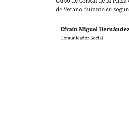
Cubo de Cristal de la Plaza 
de Verano durante su segun
Efraín Miguel Hernánde
Comunicador Social