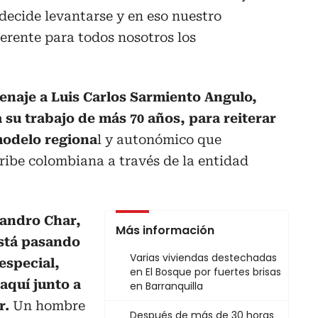
decide levantarse y en eso nuestro
erente para todos nosotros los
naje a Luis Carlos Sarmiento Angulo,
su trabajo de más 70 años, para reiterar
modelo regiona
l y autonómico que
ribe colombiana a través de la entidad
jandro Char,
Más información
está pasando
Varias viviendas destechadas
especial,
en El Bosque por fuertes brisas
aquí junto a
en Barranquilla
r.
Un hombre
Después de más de 30 horas