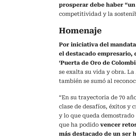
prosperar debe haber “un
competitividad y la sosteni
Homenaje
Por iniciativa del mandata
el destacado empresario, d
‘Puerta de Oro de Colombi
se exalta su vida y obra. La
también se sumó al reconoc
“En su trayectoria de 70 añ
clase de desafíos, éxitos y 
y lo que queda demostrado e
que ha podido
vencer reto
más destacado de un ser 