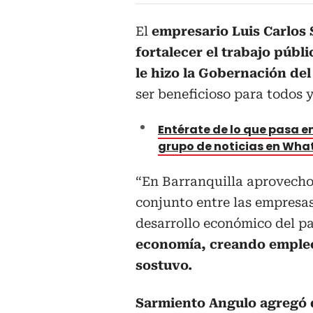
El
empresario Luis Carlos
fortalecer el trabajo púb
le hizo la Gobernación del
ser beneficioso para todos 
Entérate de lo que pasa en
grupo de noticias en Wh
“En Barranquilla aprovecho
conjunto entre las empresas
desarrollo económico del pa
economía, creando empleo
sostuvo.
Sarmiento Angulo agregó 