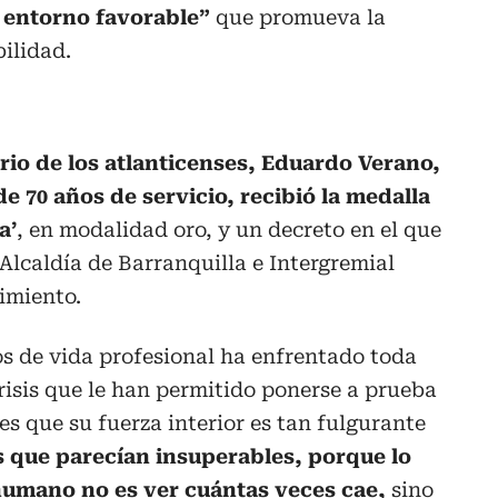
 entorno favorable”
que promueva la
bilidad.
rio de los atlanticenses, Eduardo Verano,
e 70 años de servicio, recibió la medalla
a’
, en modalidad oro, y un decreto en el que
 Alcaldía de Barranquilla e Intergremial
imiento.
os de vida profesional ha enfrentado toda
crisis que le han permitido ponerse a prueba
s que su fuerza interior es tan fulgurante
s que parecían insuperables, porque lo
humano no es ver cuántas veces cae,
sino