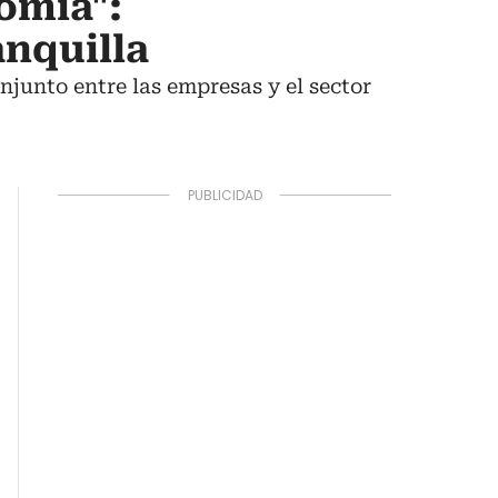
omía":
anquilla
njunto entre las empresas y el sector