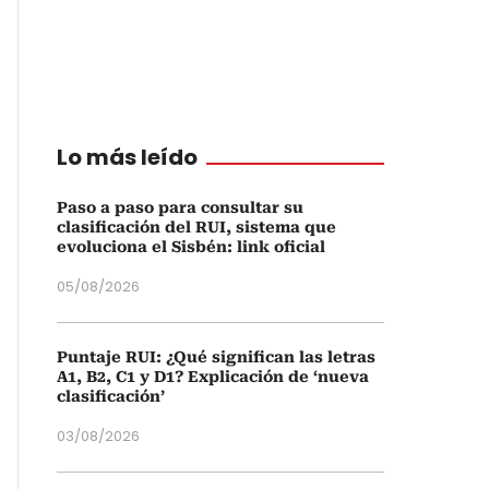
Lo más leído
Paso a paso para consultar su
clasificación del RUI, sistema que
evoluciona el Sisbén: link oficial
05/08/2026
Puntaje RUI: ¿Qué significan las letras
A1, B2, C1 y D1? Explicación de ‘nueva
clasificación’
03/08/2026