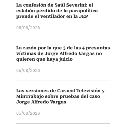
La confesión de Saúl Severini: el
eslabón perdido de la parapolítica
prende el ventilador en la JEP
05/08/2026
La razón por la que 3 de las 4 presuntas
víctimas de Jorge Alfredo Vargas no
quieren que haya juicio
05/08/2026
Las versiones de Caracol Televisión y
MinTrabajo sobre pruebas del caso
Jorge Alfredo Vargas
05/08/2026