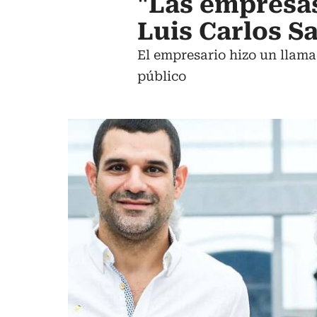
"Las empresas
Luis Carlos S
El empresario hizo un llama
público