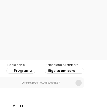
Hable con el
Selecciona tu emisora
Programa
Elige tu emisora
06 ago 2026
Actualizado
13:57