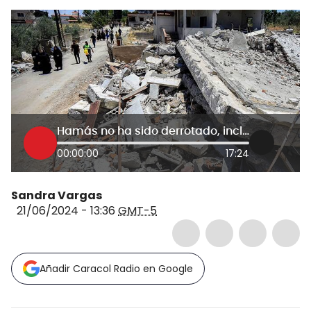
Hamás no ha sido derrotado, incluso ahora es más fuerte: Robert Pape, politólogo
00:00:00
17:24
Sandra Vargas
21/06/2024 - 13:36
GMT-5
Añadir Caracol Radio en Google