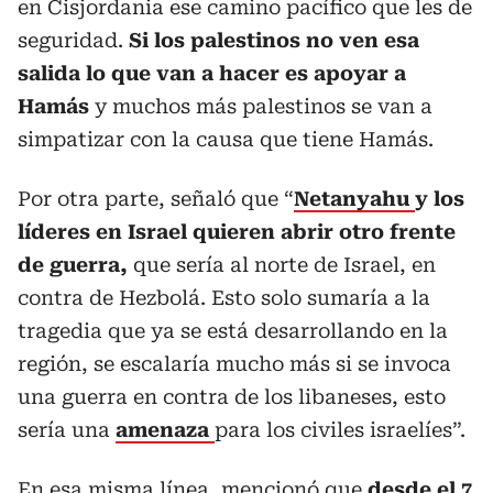
en Cisjordania ese camino pacífico que les de
seguridad.
Si los palestinos no ven esa
salida lo que van a hacer es apoyar a
Hamás
y muchos más palestinos se van a
simpatizar con la causa que tiene Hamás.
Por otra parte, señaló que “
Netanyahu
y los
líderes en Israel quieren abrir otro frente
de guerra,
que sería al norte de Israel, en
contra de Hezbolá. Esto solo sumaría a la
tragedia que ya se está desarrollando en la
región, se escalaría mucho más si se invoca
una guerra en contra de los libaneses, esto
sería una
amenaza
para los civiles israelíes”.
En esa misma línea, mencionó que
desde el 7