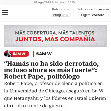
07 ago 2026
Actualizado
03:45
Hable con el
Selecciona tu emisora
Programa
Elige tu emisora
6AM W
6AM W
“Hamás no ha sido derrotado,
incluso ahora es más fuerte”:
Robert Pape, politólogo
Robert Pape, profesor de ciencia política en
la Universidad de Chicago, aseguró en La W
que Netanyahu y los líderes en Israel quieren
abrir otro frente de guerra.