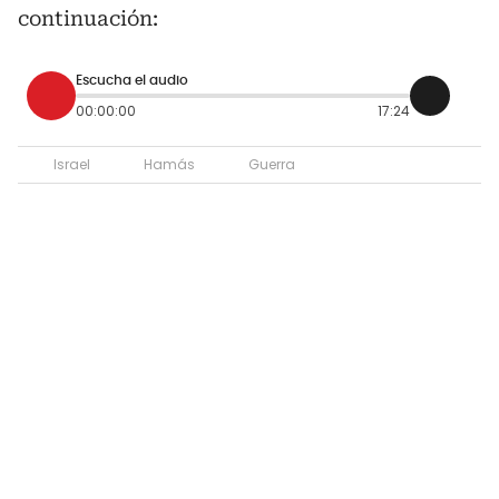
continuación:
Escucha el audio
00:00:00
17:24
Israel
Hamás
Guerra