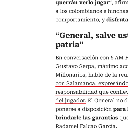
querrán verlo jugar
“, afir
a los colombianos e hincha
comportamiento, y
disfruta
“General, salve us
patria”
En conversación con 6 AM 
Gustavo Serpa, máximo acc
Millonarios
, habló de la re
con Salamanca, expresándo
responsabilidad que conllev
del jugador.
El General no 
ponerse a disposición
para 
brindarle las garantías
que
Radamel Falcao García.