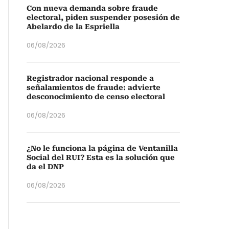
Con nueva demanda sobre fraude
electoral, piden suspender posesión de
Abelardo de la Espriella
06/08/2026
Registrador nacional responde a
señalamientos de fraude: advierte
desconocimiento de censo electoral
06/08/2026
¿No le funciona la página de Ventanilla
Social del RUI? Esta es la solución que
da el DNP
06/08/2026