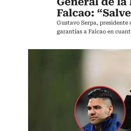
General de la 
Falcao: “Salve
Gustavo Serpa, presidente d
garantías a Falcao en cuant