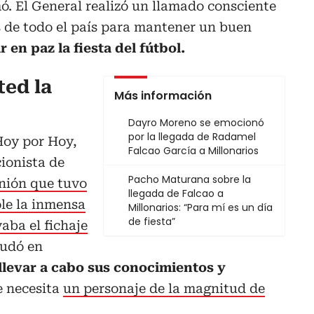
mó. El General realizó un llamado consciente
s de todo el país para mantener un buen
r en paz la fiesta del fútbol.
ted la
Más información
Dayro Moreno se emocionó
por la llegada de Radamel
Hoy por Hoy,
Falcao García a Millonarios
ionista de
Pacho Maturana sobre la
unión que tuvo
llegada de Falcao a
le la inmensa
Millonarios: “Para mí es un día
de fiesta”
aba el fichaje
dudó en
llevar a cabo sus conocimientos y
 necesita
un personaje de la magnitud de