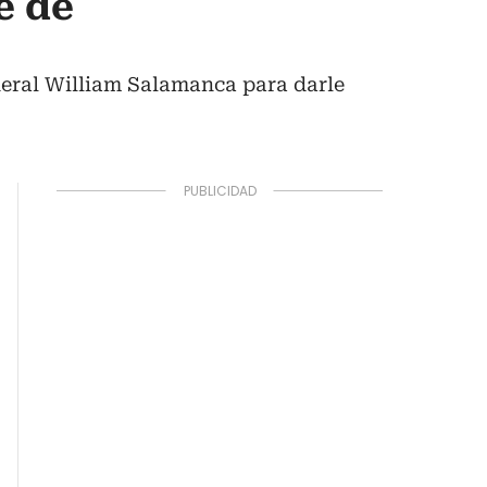
e de
eneral William Salamanca para darle