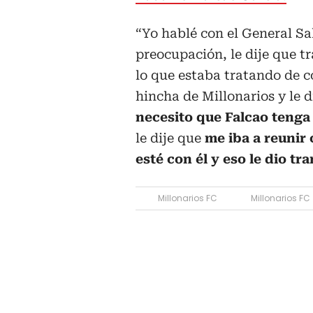
“Yo hablé con el General Sa
preocupación, le dije que t
lo que estaba tratando de 
hincha de Millonarios y le d
necesito que Falcao tenga 
le dije que
me iba a reunir
esté con él y eso le dio tr
Millonarios FC
Millonarios FC