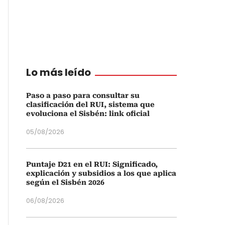
Lo más leído
Paso a paso para consultar su
clasificación del RUI, sistema que
evoluciona el Sisbén: link oficial
05/08/2026
Puntaje D21 en el RUI: Significado,
explicación y subsidios a los que aplica
según el Sisbén 2026
06/08/2026