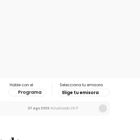
Hable con el
Selecciona tu emisora
Programa
Elige tu emisora
07 ago 2026
Actualizado
05:17