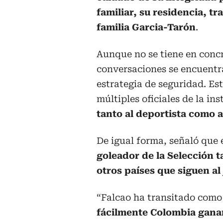
familiar, su residencia, t
familia Garcia-Tarón
.
Aunque no se tiene en concre
conversaciones se encuentr
estrategia de seguridad. Es
múltiples oficiales de la in
tanto al deportista como a
De igual forma, señaló que
goleador de la Selección t
otros países que siguen al
“Falcao ha transitado como
fácilmente Colombia ganar