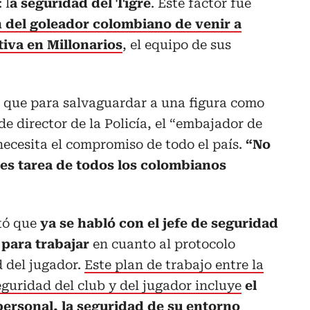
 l
a seguridad del Tigre
. Este factor fue
n del goleador colombiano de venir a
tiva en Millonarios
, el equipo de sus
ló que para salvaguardar a una figura como
e director de la Policía, el
“embajador de
ecesita el compromiso de todo el país.
“No
, es tarea de todos los colombianos
tó que
ya se habló con el jefe de seguridad
 para trabajar
en cuanto al protocolo
d del jugador.
Este plan de trabajo entre la
eguridad del club y del jugador incluye
el
personal, la seguridad de su entorno