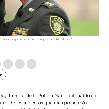
l máximo responsable de la seguridad de Falcao /
le
a, director de la Policía Nacional, habló en
uno de los aspectos que más preocupó a