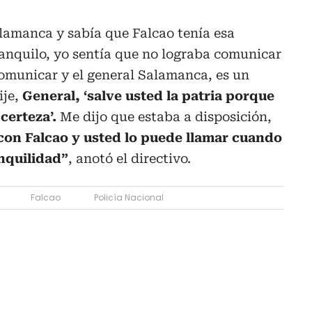
lamanca y sabía que Falcao tenía esa
ranquilo, yo sentía que no lograba comunicar
comunicar y el general Salamanca, es un
ije,
General, ‘salve usted la patria porque
certeza’.
Me dijo que estaba a disposición,
 con Falcao y usted lo puede llamar cuando
anquilidad”
, anotó el directivo.
Falcao
Policía Nacional