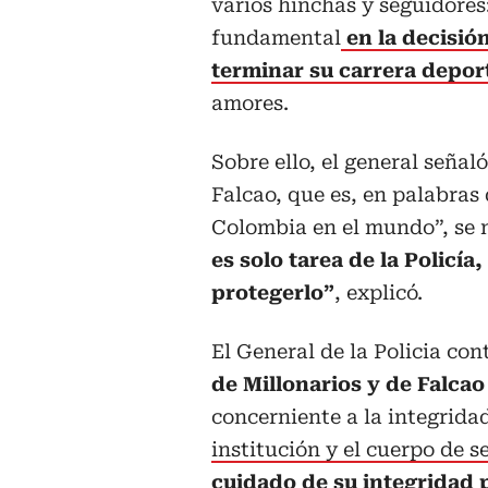
varios hinchas y seguidores:
fundamental
en la decisió
terminar su carrera depor
amores.
Sobre ello, el general seña
Falcao, que es, en palabras d
Colombia en el mundo”, se n
es solo tarea de la Policía
protegerlo”
, explicó.
El General de la Policia con
de Millonarios y de Falcao
concerniente a la integrida
institución y el cuerpo de s
cuidado de su integridad 