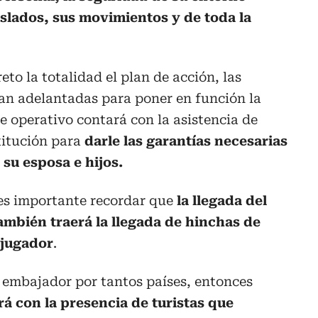
raslados, sus movimientos y de toda la
to la totalidad el plan de acción, las
an adelantadas para poner en función la
te operativo contará con la asistencia de
stitución para
darle las garantías necesarias
 su esposa e hijos.
 es importante recordar que
la llegada del
ambién traerá la llegada de hinchas de
 jugador
.
 embajador por tantos países, entonces
á con la presencia de turistas que