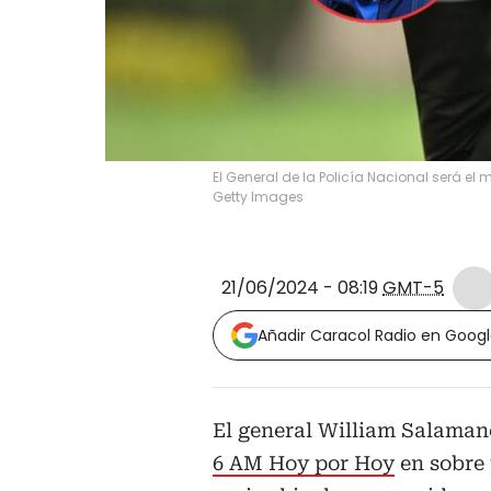
El General de la Policía Nacional será e
Getty Images
21/06/2024 - 08:19
GMT-5
Añadir Caracol Radio en Goog
El general William Salamanc
6 AM Hoy por Hoy
en sobre 