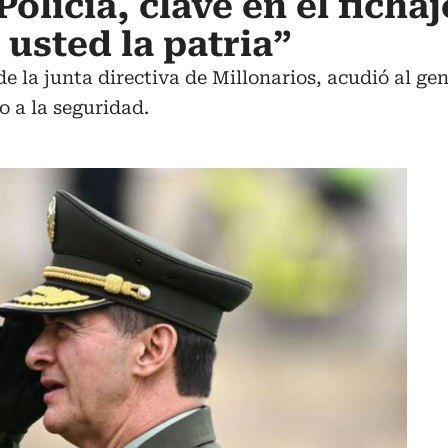
Policía, clave en el fichaj
 usted la patria”
e la junta directiva de Millonarios, acudió al g
o a la seguridad.