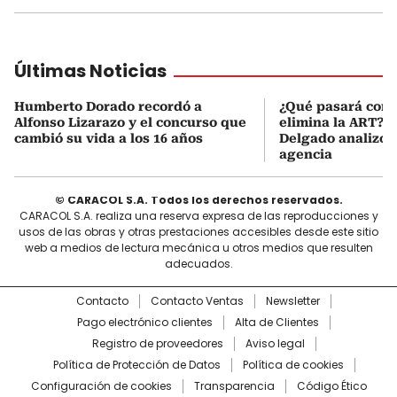
Últimas Noticias
Humberto Dorado recordó a
¿Qué pasará con l
Alfonso Lizarazo y el concurso que
elimina la ART? D
cambió su vida a los 16 años
Delgado analizó e
agencia
© CARACOL S.A. Todos los derechos reservados.
CARACOL S.A. realiza una reserva expresa de las reproducciones y
usos de las obras y otras prestaciones accesibles desde este sitio
web a medios de lectura mecánica u otros medios que resulten
adecuados.
Contacto
Contacto Ventas
Newsletter
Pago electrónico clientes
Alta de Clientes
Registro de proveedores
Aviso legal
Política de Protección de Datos
Política de cookies
Configuración de cookies
Transparencia
Código Ético