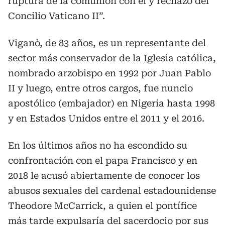
ruptura de la comunión con él y rechazo del
Concilio Vaticano II”.
Viganò, de 83 años, es un representante del
sector más conservador de la Iglesia católica,
nombrado arzobispo en 1992 por Juan Pablo
II y luego, entre otros cargos, fue nuncio
apostólico (embajador) en Nigeria hasta 1998
y en Estados Unidos entre el 2011 y el 2016.
En los últimos años no ha escondido su
confrontación con el papa Francisco y en
2018 le acusó abiertamente de conocer los
abusos sexuales del cardenal estadounidense
Theodore McCarrick, a quien el pontífice
más tarde expulsaría del sacerdocio por sus