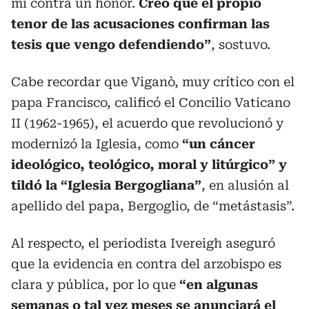
mi contra un honor.
Creo que el propio
tenor de las acusaciones confirman las
tesis que vengo defendiendo”
, sostuvo.
Cabe recordar que Viganò, muy crítico con el
papa Francisco, calificó el Concilio Vaticano
II (1962-1965), el acuerdo que revolucionó y
modernizó la Iglesia, como
“un cáncer
ideológico, teológico, moral y litúrgico” y
tildó la “Iglesia Bergogliana”
, en alusión al
apellido del papa, Bergoglio, de “metástasis”.
Al respecto, el periodista Ivereigh aseguró
que la evidencia en contra del arzobispo es
clara y pública, por lo que
“en algunas
semanas o tal vez meses se anunciará el