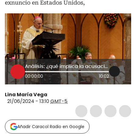
exnuncio en Estados Unidos,
Análisis: ¿qué implica la acusación de herejía contra el arzobispo Carlo Maria Viganò?
00:00:00
10:02
Lina María Vega
21/06/2024 - 13:10
GMT-5
Añadir Caracol Radio en Google