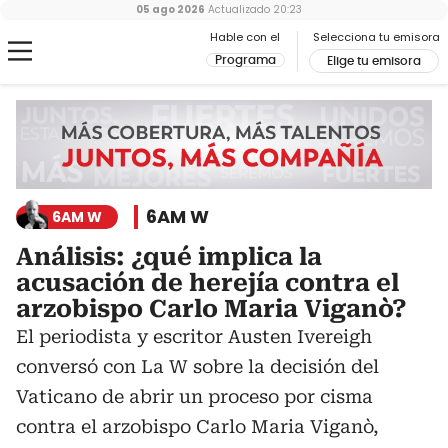
05 ago 2026
Actualizado
20:23
Hable con el
Selecciona tu emisora
Programa
Elige tu emisora
6AM W
6AM W
Análisis: ¿qué implica la
acusación de herejía contra el
arzobispo Carlo Maria Viganò?
El periodista y escritor Austen Ivereigh
conversó con La W sobre la decisión del
Vaticano de abrir un proceso por cisma
contra el arzobispo Carlo Maria Viganò,