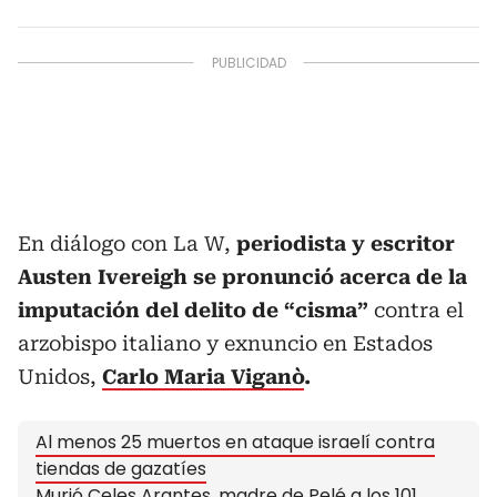
En diálogo con La W,
periodista y escritor
Austen Ivereigh se pronunció acerca de la
imputación del delito de “cisma”
contra el
arzobispo italiano y exnuncio en Estados
Unidos,
Carlo Maria Viganò
.
Al menos 25 muertos en ataque israelí contra
tiendas de gazatíes
Murió Celes Arantes, madre de Pelé a los 101