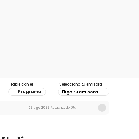
Hable con el
Selecciona tu emisora
Programa
Elige tu emisora
06 ago 2026
Actualizado
05:11