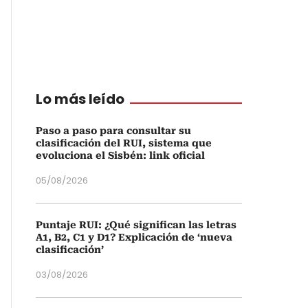
Lo más leído
Paso a paso para consultar su
clasificación del RUI, sistema que
evoluciona el Sisbén: link oficial
05/08/2026
Puntaje RUI: ¿Qué significan las letras
A1, B2, C1 y D1? Explicación de ‘nueva
clasificación’
03/08/2026