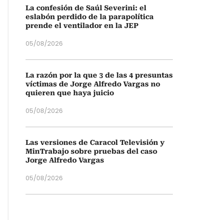
La confesión de Saúl Severini: el
eslabón perdido de la parapolítica
prende el ventilador en la JEP
05/08/2026
La razón por la que 3 de las 4 presuntas
víctimas de Jorge Alfredo Vargas no
quieren que haya juicio
05/08/2026
Las versiones de Caracol Televisión y
MinTrabajo sobre pruebas del caso
Jorge Alfredo Vargas
05/08/2026