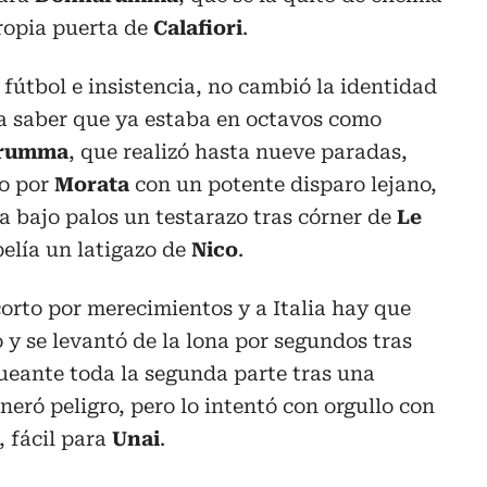
ropia puerta de
Calafiori
.
 fútbol e insistencia, no cambió la identidad
a saber que ya estaba en octavos como
rumma
, que realizó hasta nueve paradas,
do por
Morata
con un potente disparo lejano,
 bajo palos un testarazo tras córner de
Le
pelía un latigazo de
Nico
.
orto por merecimientos y a Italia hay que
o y se levantó de la lona por segundos tras
ueante toda la segunda parte tras una
eró peligro, pero lo intentó con orgullo con
, fácil para
Unai
.