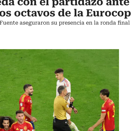
a con el partidazo ante 
 los octavos de la Euroco
 Fuente aseguraron su presencia en la ronda final