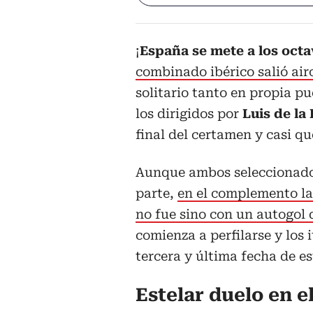
¡
España se mete a los octa
combinado ibérico salió air
solitario tanto en propia p
los dirigidos por
Luis de la
final del certamen y casi que
Aunque ambos seleccionados
parte,
en el complemento la
no fue sino con un autogol 
comienza a perfilarse y los 
tercera y última fecha de es
Estelar duelo en e