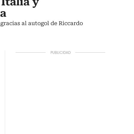
Italia y
pa
 gracias al autogol de Riccardo