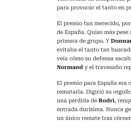
para provocar el tanto en p
El premio tan merecido, por
de España. Quiso más pese 
primera de grupo. Y
Donna
evitaba el tanto tan busca
veía cómo su defensa sacaba
Normand
y el travesaño re
El premio para España era c
rematarla. Digirió su orgull
una pérdida de
Rodri
, renq
entrada durísima. Nunca gen
un único remate tras córner