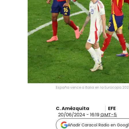
España vence a Italia en la Eurocopa 202
C. Amézquita
EFE
20/06/2024 - 16:19
GMT-5
Añadir Caracol Radio en Goog