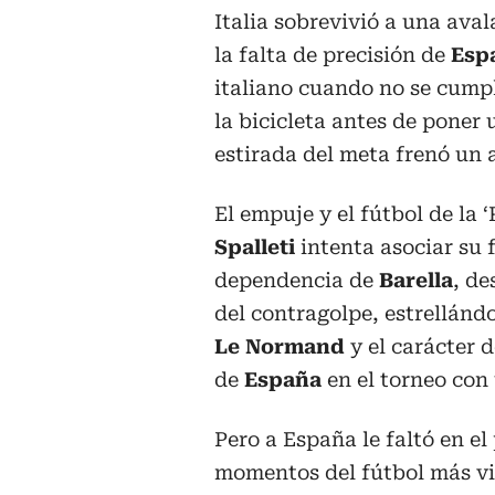
Italia sobrevivió a una ava
la falta de precisión de
Esp
italiano cuando no se cump
la bicicleta antes de poner 
estirada del meta frenó un
El empuje y el fútbol de la
Spalleti
intenta asociar su 
dependencia de
Barella
, de
del contragolpe, estrellánd
Le Normand
y el carácter 
de
España
en el torneo con
Pero a España le faltó en e
momentos del fútbol más vis