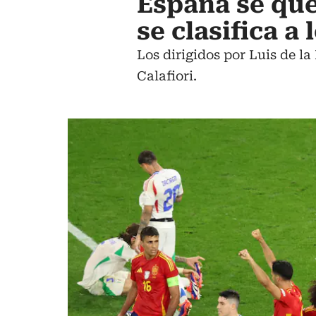
España se qued
se clasifica a
Los dirigidos por Luis de la
Calafiori.