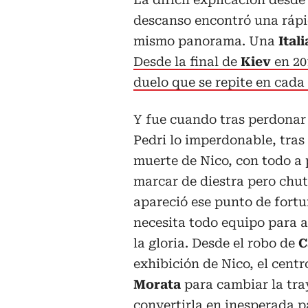
descanso encontró una rápi
mismo panorama. Una
Ital
Desde la final de
Kiev
en 20
duelo que se repite en cada
Y fue cuando tras perdonar
Pedri lo imperdonable, tras 
muerte de Nico, con todo a 
marcar de diestra pero chut
apareció ese punto de fort
necesita todo equipo para 
la gloria. Desde el robo de
C
exhibición de Nico, el cent
Morata
para cambiar la tra
convertirla en inesperada 