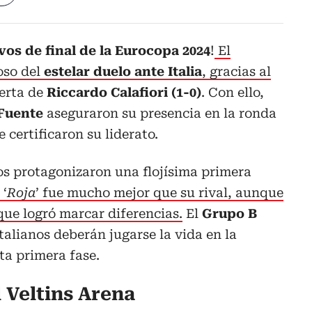
vos de final de la Eurocopa 2024
!
El
oso del
estelar duelo ante Italia
, gracias al
uerta de
Riccardo Calafiori (1-0)
. Con ello,
 Fuente
aseguraron su presencia en la ronda
 certificaron su liderato.
 protagonizaron una flojísima primera
 ‘
Roja
’ fue mucho mejor que su rival, aunque
que logró marcar diferencias.
El
Grupo B
italianos deberán jugarse la vida en la
ta primera fase.
l Veltins Arena