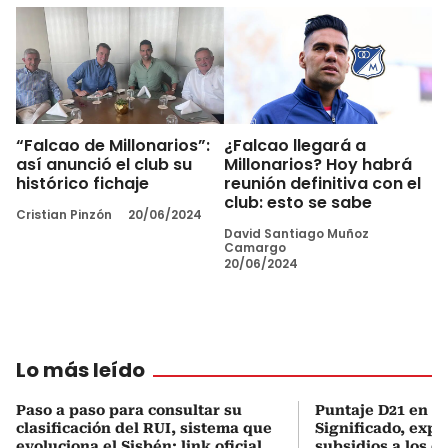
“Falcao de Millonarios”:
¿Falcao llegará a
así anunció el club su
Millonarios? Hoy habrá
histórico fichaje
reunión definitiva con el
club: esto se sabe
Cristian Pinzón
20/06/2024
David Santiago Muñoz
Camargo
20/06/2024
Lo más leído
Paso a paso para consultar su
Puntaje D21 en el
clasificación del RUI, sistema que
Significado, expl
evoluciona el Sisbén: link oficial
subsidios a los q