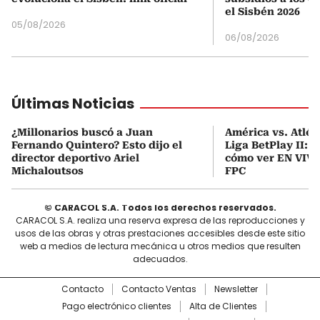
el Sisbén 2026
05/08/2026
06/08/2026
Últimas Noticias
¿Millonarios buscó a Juan
América vs. Atlét
Fernando Quintero? Esto dijo el
Liga BetPlay II: F
director deportivo Ariel
cómo ver EN VIVO 
Michaloutsos
FPC
© CARACOL S.A. Todos los derechos reservados.
CARACOL S.A. realiza una reserva expresa de las reproducciones y
usos de las obras y otras prestaciones accesibles desde este sitio
web a medios de lectura mecánica u otros medios que resulten
adecuados.
Contacto
Contacto Ventas
Newsletter
Pago electrónico clientes
Alta de Clientes