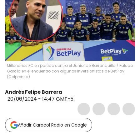
Millonarios FC en partido contra el Junior de Barranquilla / Falcao
García en el encuentro con algunos inversionistas de BetPlay
(Colprensa)
Andrés Felipe Barrera
20/06/2024 - 14:47
GMT-5
Añadir Caracol Radio en Google