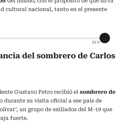
ión
del mismo, con el propósito de que sirva
d cultural nacional, tanto en el presente
02:11
tancia del sombrero de Carlos
dente Gustavo Petro recibió el
sombrero de
 durante su visita oficial a ese país de
olívar’, un grupo de exiliados del M-19 que
aja fuerte.