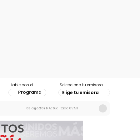
Hable con el
Selecciona tu emisora
Programa
Elige tu emisora
06 ago 2026
Actualizado
09:53