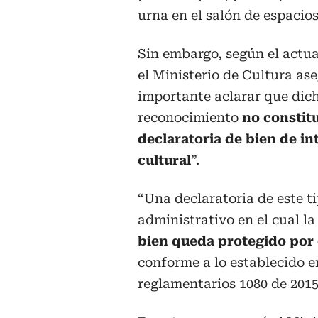
urna en el salón de espacios
Sin embargo, según el actu
el Ministerio de Cultura as
importante aclarar que dic
reconocimiento
no constit
declaratoria de bien de in
cultural
”.
“Una declaratoria de este t
administrativo en el cual 
bien queda protegido por 
conforme a lo establecido en
reglamentarios 1080 de 2015