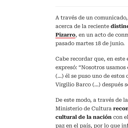
A través de un comunicado,
acerca de la reciente
distin
Pizarro
, en un acto de conm
pasado martes 18 de junio.
Cabe recordar que, en este 
expresó: “Nosotros usamos e
(...) él se puso uno de esto
Virgilio Barco (...) después 
De este modo, a través de la
Ministerio de Cultura
reco
cultural de la nación
con el
paz en el país, por lo que 