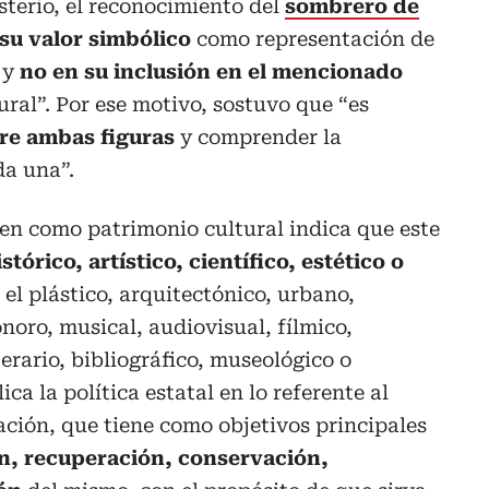
sterio, el reconocimiento del
sombrero de
su valor simbólico
como representación de
 y
no en su inclusión en el mencionado
ral”. Por ese motivo, sostuvo que “es
tre ambas figuras
y comprender la
da una”.
en como patrimonio cultural indica que este
stórico, artístico, científico, estético o
l plástico, arquitectónico, urbano,
onoro, musical, audiovisual, fílmico,
erario, bibliográfico, museológico o
ca la política estatal en lo referente al
ación, que tiene como objetivos principales
n, recuperación, conservación,