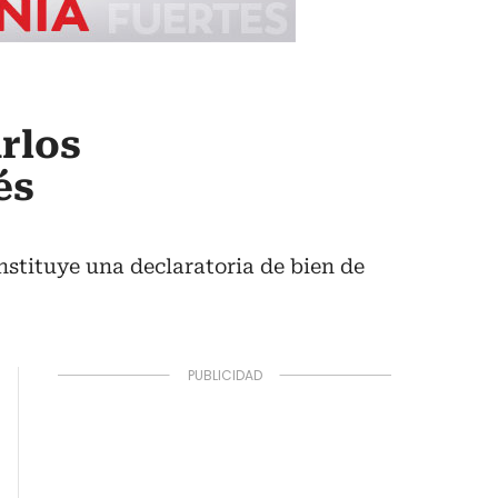
rlos
és
stituye una declaratoria de bien de