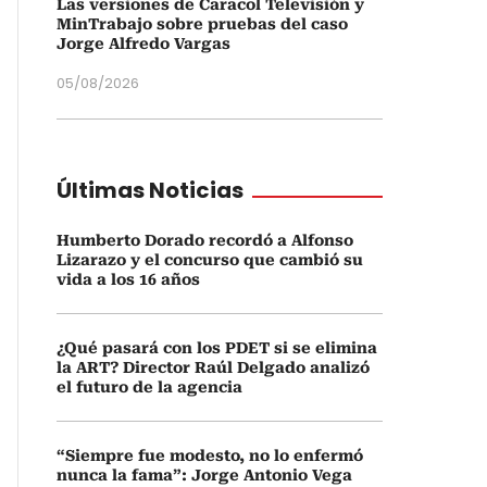
Las versiones de Caracol Televisión y
MinTrabajo sobre pruebas del caso
Jorge Alfredo Vargas
05/08/2026
Últimas Noticias
Humberto Dorado recordó a Alfonso
Lizarazo y el concurso que cambió su
vida a los 16 años
¿Qué pasará con los PDET si se elimina
la ART? Director Raúl Delgado analizó
el futuro de la agencia
“Siempre fue modesto, no lo enfermó
nunca la fama”: Jorge Antonio Vega