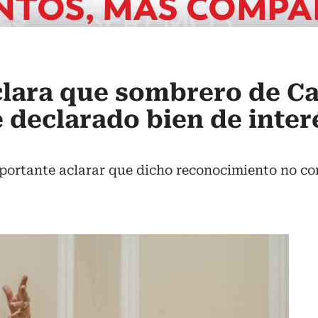
lara que sombrero de Ca
e declarado bien de inter
portante aclarar que dicho reconocimiento no con