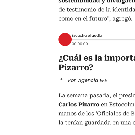
sostenibilidad y divulgac
de testimonio de la identida
como en el futuro”, agregó.
Escucha el audio
00:00:00
¿Cuál es la impor
Pizarro?
Por: Agencia EFE
La semana pasada, el presi
Carlos Pizarro
en Estocolmo
manos de los ‘Oficiales de B
la tenían guardada en una c