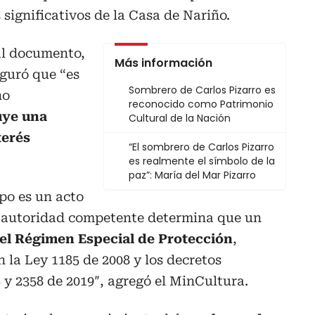
 significativos de la Casa de Nariño.
al documento,
Más información
eguró que “es
Sombrero de Carlos Pizarro es
ho
reconocido como Patrimonio
uye una
Cultural de la Nación
terés
“El sombrero de Carlos Pizarro
es realmente el símbolo de la
paz”: María del Mar Pizarro
ipo es un acto
la autoridad competente determina que un
el Régimen Especial de Protección
,
 la Ley 1185 de 2008 y los decretos
 y 2358 de 2019″, agregó el MinCultura.