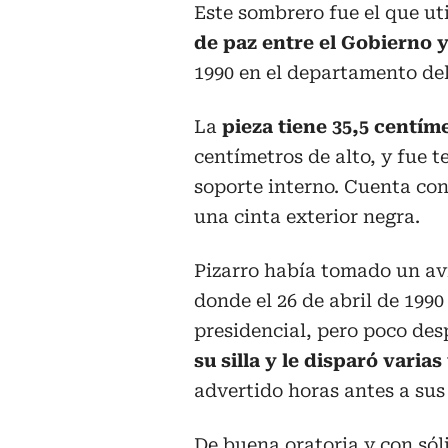
Este sombrero fue el que ut
de paz entre el Gobierno y
1990 en el departamento de
La
pieza tiene 35,5 centím
centímetros de alto, y fue t
soporte interno. Cuenta con 
una cinta exterior negra.
Pizarro había tomado un av
donde el 26 de abril de 19
presidencial, pero poco des
su silla y le disparó varia
advertido horas antes a sus
De buena oratoria y con sól