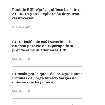
Puntaje RUI: ¿Qué significan las letras
A1, B2, C1 y D1? Explicación de ‘nueva
clasificación’
03/08/2026
La confesión de Saúl Severini: el
eslabón perdido de la parapolítica
prende el ventilador en la JEP
05/08/2026
La razón por la que 3 de las 4 presuntas
víctimas de Jorge Alfredo Vargas no
quieren que haya juicio
05/08/2026