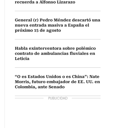
recuerda a Alfonso Lizarazo
General (r) Pedro Méndez descartó una
nueva entrada masiva a España el
próximo 15 de agosto
Habla exinterventora sobre polémico
contrato de ambulancias fluviales en
Leticia
“O es Estados Unidos o es China”: Nate
Morris, futuro embajador de EE. UU. en
Colombia, ante Senado