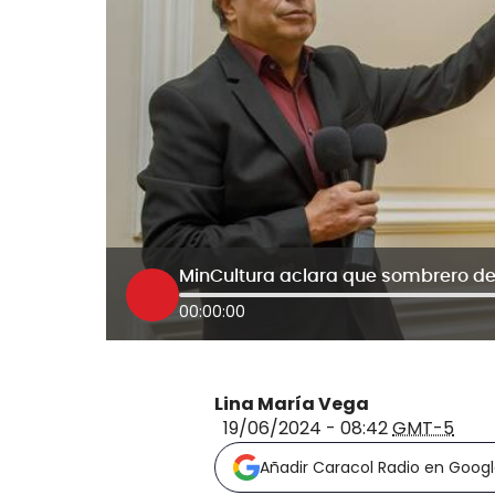
00:00:00
Lina María Vega
19/06/2024 - 08:42
GMT-5
Añadir Caracol Radio en Goog