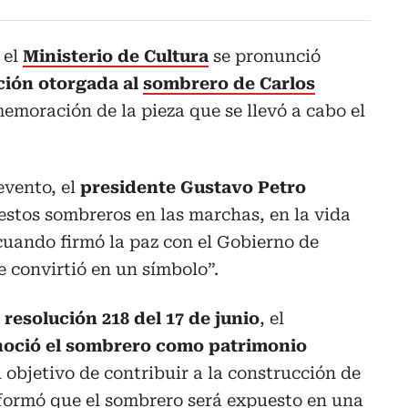
 el
Ministerio de Cultura
se pronunció
ción otorgada al
sombrero de Carlos
emoración de la pieza que se llevó a cabo el
evento, el
presidente Gustavo Petro
stos sombreros en las marchas, en la vida
s cuando firmó la paz con el Gobierno de
se convirtió en un símbolo”.
resolución 218 del 17 de junio
, el
noció el sombrero como patrimonio
 objetivo de contribuir a la construcción de
informó que el sombrero será expuesto en una