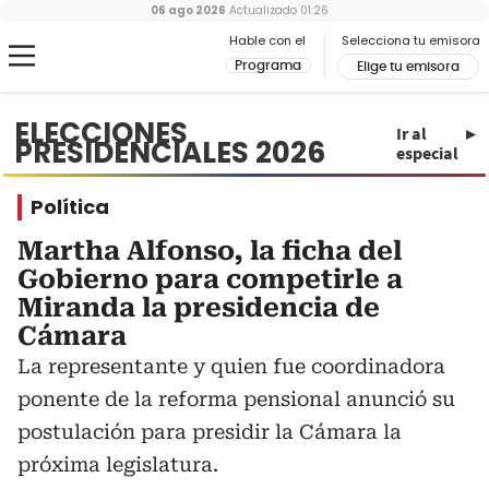
06 ago 2026
Actualizado
01:26
Hable con el
Selecciona tu emisora
Programa
Elige tu emisora
ELECCIONES
Ir al
PRESIDENCIALES 2026
especial
Política
Martha Alfonso, la ficha del
Gobierno para competirle a
Miranda la presidencia de
Cámara
La representante y quien fue coordinadora
ponente de la reforma pensional anunció su
postulación para presidir la Cámara la
próxima legislatura.