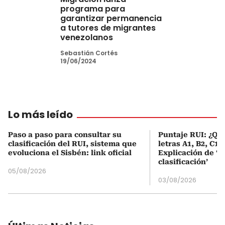
programa para
garantizar permanencia
a tutores de migrantes
venezolanos
Sebastián Cortés
19/06/2024
Lo más leído
Paso a paso para consultar su
Puntaje RUI: ¿Qué
clasificación del RUI, sistema que
letras A1, B2, C1 
evoluciona el Sisbén: link oficial
Explicación de ‘
clasificación’
05/08/2026
03/08/2026