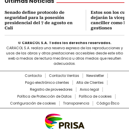
Últimas Noticias
Senado define protocolo de
Estos son los cu
seguridad para la posesión
dejarán la vicepr
presidencial del 7 de agosto en
canciller como le
Cali
gestiones
© CARACOL S.A. Todos los derechos reservados.
CARACOL S.A. realiza una reserva expresa de las reproducciones y
usos de las obras y otras prestaciones accesibles desde este sitio
web a medios de lectura mecánica u otros medios que resulten
adecuados.
Contacto
Contacto Ventas
Newsletter
Pago electrónico clientes
Alta de Clientes
Registro de proveedores
Aviso legal
Política de Protección de Datos
Política de cookies
Configuración de cookies
Transparencia
Código Ético