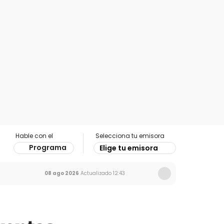
Hable con el
Selecciona tu emisora
Programa
Elige tu emisora
08 ago 2026
Actualizado
12:43