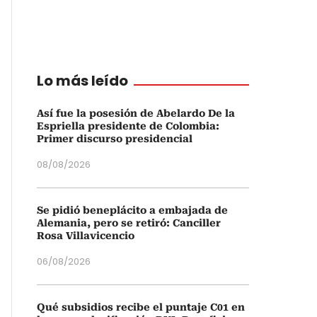
Lo más leído
Así fue la posesión de Abelardo De la
Espriella presidente de Colombia:
Primer discurso presidencial
08/08/2026
Se pidió beneplácito a embajada de
Alemania, pero se retiró: Canciller
Rosa Villavicencio
06/08/2026
Qué subsidios recibe el puntaje C01 en