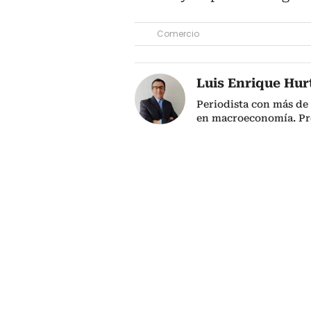
Comercio
Luis Enrique Hur
Periodista con más de 
en macroeconomía. P