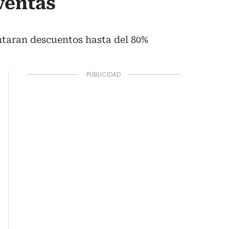
ventas
ntaran descuentos hasta del 80%