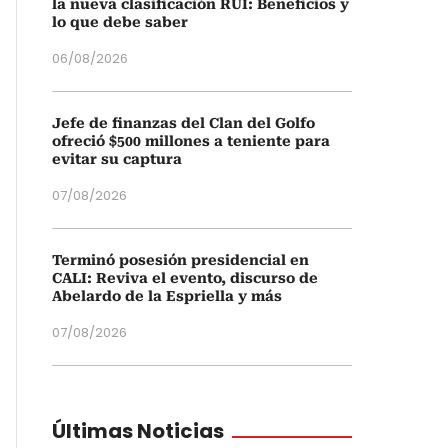
la nueva clasificación RUI: Beneficios y
lo que debe saber
06/08/2026
Jefe de finanzas del Clan del Golfo
ofreció $500 millones a teniente para
evitar su captura
07/08/2026
Terminó posesión presidencial en
CALI: Reviva el evento, discurso de
Abelardo de la Espriella y más
07/08/2026
Últimas Noticias