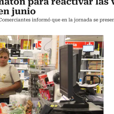
matón para reactivar las 
en junio
Comerciantes informó que en la jornada se prese