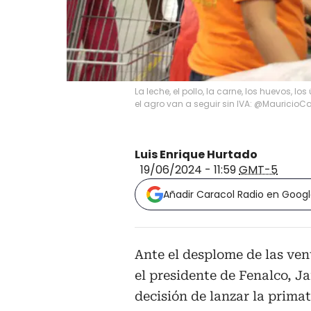
La leche, el pollo, la carne, los huevos, 
el agro van a seguir sin IVA: @MauricioC
Luis Enrique Hurtado
19/06/2024 - 11:59
GMT-5
Añadir Caracol Radio en Goog
Ante el desplome de las ven
el presidente de Fenalco, J
decisión de lanzar la primat