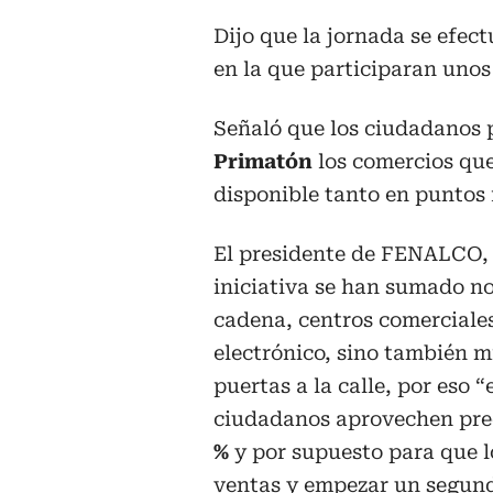
Dijo que la jornada se efect
en la que participaran unos
Señaló que los ciudadanos p
Primatón
los comercios que
disponible tanto en puntos 
El presidente de FENALCO, 
iniciativa se han sumado no
cadena, centros comerciale
electrónico, sino también 
puertas a la calle, por eso
ciudadanos aprovechen prec
%
y por supuesto para que 
ventas y empezar un segund