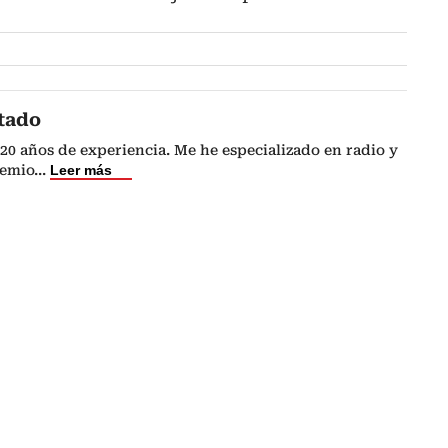
tado
20 años de experiencia. Me he especializado en radio y
remio
...
Leer más