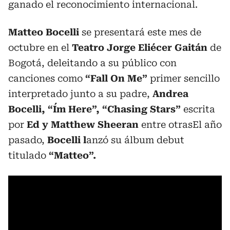
ganado el reconocimiento internacional.
Matteo Bocelli
se presentará este mes de
octubre en el
Teatro Jorge Eliécer Gaitán
de
Bogotá, deleitando a su público con
canciones como
“Fall On Me”
primer sencillo
interpretado junto a su padre,
Andrea
Bocelli, “I´m Here”, “Chasing Stars”
escrita
por
Ed y Matthew Sheeran
entre otrasEl año
pasado,
Bocelli l
anzó su álbum debut
titulado
“Matteo”.