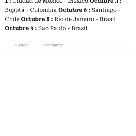
1
: Ciudad de México - México
Octubre 3
:
Bogotá - Colombia
Octubre 6 :
Santiago -
Chile
Octubre 8 :
Río de Janeiro - Brasil
Octubre 9 :
Sao Paulo - Brasil
Música
Conciertos