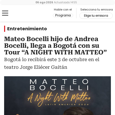
06 ago 2026
Actualizado
14:55
Hable con el
Selecciona tu emisora
Programa
Elige tu emisora
Entretenimiento
Mateo Bocelli hijo de Andrea
Bocelli, llega a Bogotá con su
Tour “A NIGHT WITH MATTEO”
Bogotá lo recibirá este 3 de octubre en el
teatro Jorge Eliécer Gaitán