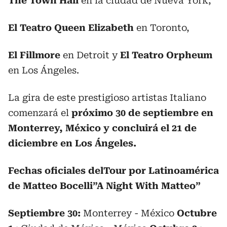
The Town Hall
en la ciudad de Nueva York,
El Teatro Queen Elizabeth
en Toronto,
El Fillmore
en Detroit y
El Teatro Orpheum
en Los Ángeles.
La gira de este prestigioso artistas Italiano
comenzará el
próximo 30 de septiembre en
Monterrey, México y concluirá el 21 de
diciembre en Los Ángeles.
Fechas oficiales delTour por Latinoamérica
de Matteo Bocelli”A Night With Matteo”
Septiembre 30:
Monterrey - México
Octubre