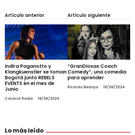
Artículo anterior
Artículo siguiente
Indira Paganotto y
“GranDiosas Coach
Klangkuenstler se toman
Comedy”, una comedia
Bogotá junto REBELS
para aprender
EVENTS en el mes de
Ricardo Bedoya
18/06/2024
Junio
Caracol Radio
18/06/2024
Lo más leído