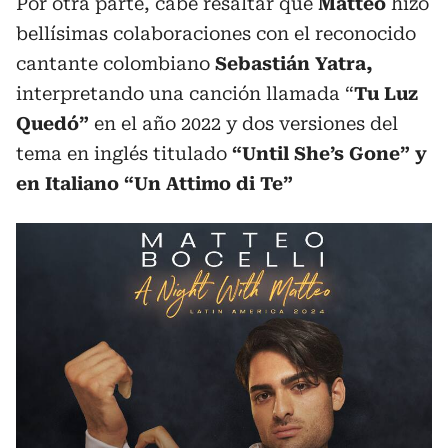
Por otra parte, cabe resaltar que
Matteo
hizo
bellísimas colaboraciones con el reconocido
cantante colombiano
Sebastián Yatra,
interpretando una canción llamada “
Tu Luz
Quedó”
en el año 2022 y dos versiones del
tema en inglés titulado
“Until She’s Gone” y
en Italiano “Un Attimo di Te”