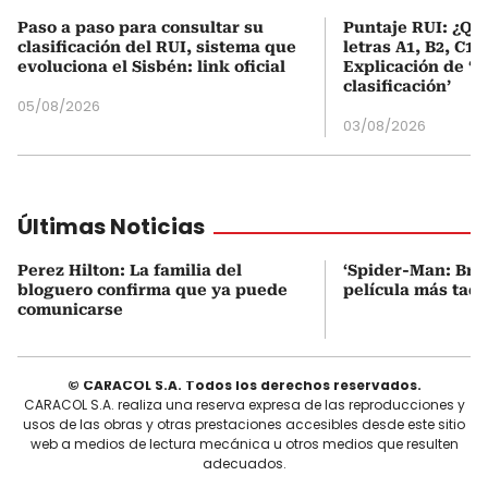
Paso a paso para consultar su
Puntaje RUI: ¿Qué
clasificación del RUI, sistema que
letras A1, B2, C1 
evoluciona el Sisbén: link oficial
Explicación de ‘
clasificación’
05/08/2026
03/08/2026
Últimas Noticias
Perez Hilton: La familia del
‘Spider-Man: Bra
bloguero confirma que ya puede
película más taqu
comunicarse
© CARACOL S.A. Todos los derechos reservados.
CARACOL S.A. realiza una reserva expresa de las reproducciones y
usos de las obras y otras prestaciones accesibles desde este sitio
web a medios de lectura mecánica u otros medios que resulten
adecuados.