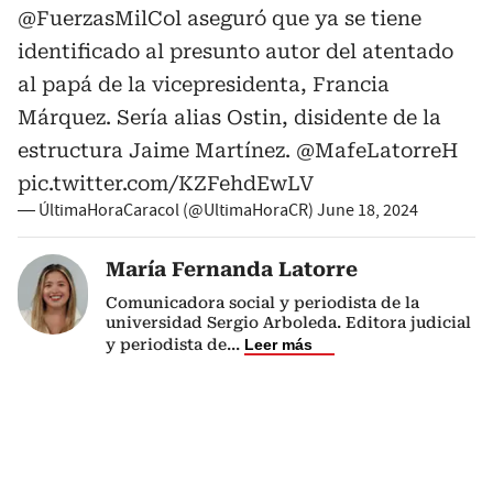
@FuerzasMilCol
aseguró que ya se tiene
identificado al presunto autor del atentado
al papá de la vicepresidenta, Francia
Márquez. Sería alias Ostin, disidente de la
estructura Jaime Martínez.
@MafeLatorreH
pic.twitter.com/KZFehdEwLV
— ÚltimaHoraCaracol (@UltimaHoraCR)
June 18, 2024
María Fernanda Latorre
Comunicadora social y periodista de la
universidad Sergio Arboleda. Editora judicial
y periodista de
...
Leer más