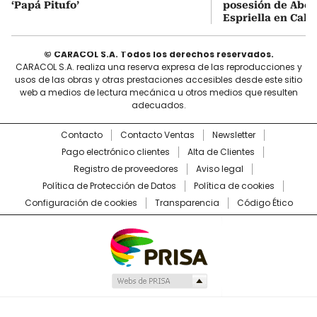
‘Papá Pitufo’
posesión de Abel
Espriella en Cali
© CARACOL S.A. Todos los derechos reservados.
CARACOL S.A. realiza una reserva expresa de las reproducciones y
usos de las obras y otras prestaciones accesibles desde este sitio
web a medios de lectura mecánica u otros medios que resulten
adecuados.
Contacto
Contacto Ventas
Newsletter
Pago electrónico clientes
Alta de Clientes
Registro de proveedores
Aviso legal
Política de Protección de Datos
Política de cookies
Configuración de cookies
Transparencia
Código Ético