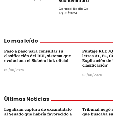
Buenaventura
Caracol Radio Cali
17/06/2024
Lo más leído
Paso a paso para consultar su
Puntaje RUI: ¿Qué
clasificación del RUI, sistema que
letras A1, B2, C1 
evoluciona el Sisbén: link oficial
Explicación de ‘
clasificación’
05/08/2026
03/08/2026
Últimas Noticias
Legalizan captura de excandidato
Tribunal negó me
al Senado que habría favorecido a
que buscaba sus