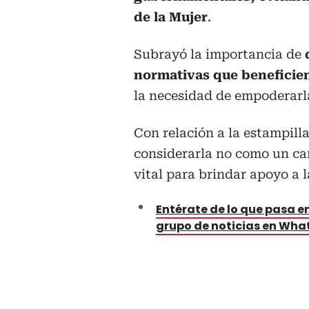
de la Mujer
.
Subrayó la importancia de
normativas que beneficien
la necesidad de empoderarl
Con relación a la estampilla 
considerarla no como un ca
vital para brindar apoyo a 
Entérate de lo que pasa en
grupo de noticias en Wh