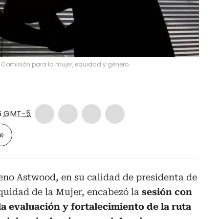
a Comisión para la mujer, equidad y género.
6
GMT-5
le
no Astwood, en su calidad de presidenta de
quidad de la Mujer, encabezó la
sesión con
la evaluación y fortalecimiento de la ruta