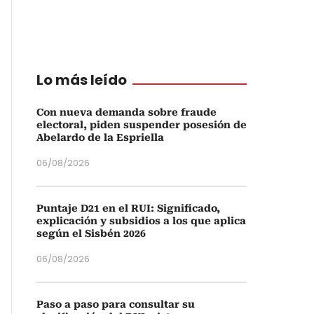
Lo más leído
Con nueva demanda sobre fraude
electoral, piden suspender posesión de
Abelardo de la Espriella
06/08/2026
Puntaje D21 en el RUI: Significado,
explicación y subsidios a los que aplica
según el Sisbén 2026
06/08/2026
Paso a paso para consultar su