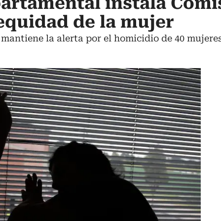
artamental instala Comi
 equidad de la mujer
mantiene la alerta por el homicidio de 40 mujeres