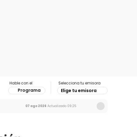
Hable con el
Selecciona tu emisora
Programa
Elige tu emisora
07 ago 2026
Actualizado
09:25