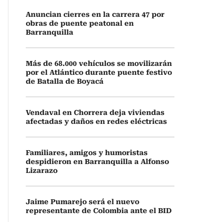
Anuncian cierres en la carrera 47 por
obras de puente peatonal en
Barranquilla
Más de 68.000 vehículos se movilizarán
por el Atlántico durante puente festivo
de Batalla de Boyacá
Vendaval en Chorrera deja viviendas
afectadas y daños en redes eléctricas
Familiares, amigos y humoristas
despidieron en Barranquilla a Alfonso
Lizarazo
Jaime Pumarejo será el nuevo
representante de Colombia ante el BID