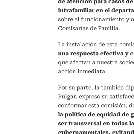
de atención para casos de 
intrafamiliar en el depart
sobre el funcionamiento y 
Comisarías de Familia.
La instalación de esta comi
una respuesta efectiva y 
que afectan a nuestra socie
acción inmediata.
Por su parte, la también di
Pulgar, expresó su satisfac
conformar esta comisión, 
la política de equidad de
ser transversal en todas l
gubernamentales, evitando