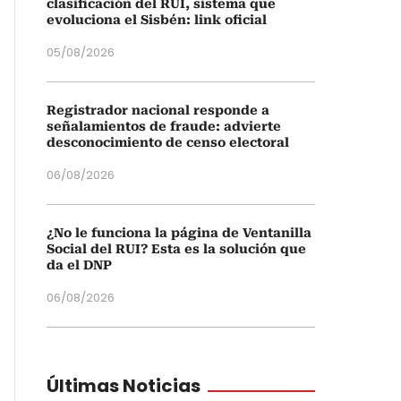
clasificación del RUI, sistema que
evoluciona el Sisbén: link oficial
05/08/2026
Registrador nacional responde a
señalamientos de fraude: advierte
desconocimiento de censo electoral
06/08/2026
¿No le funciona la página de Ventanilla
Social del RUI? Esta es la solución que
da el DNP
06/08/2026
Últimas Noticias