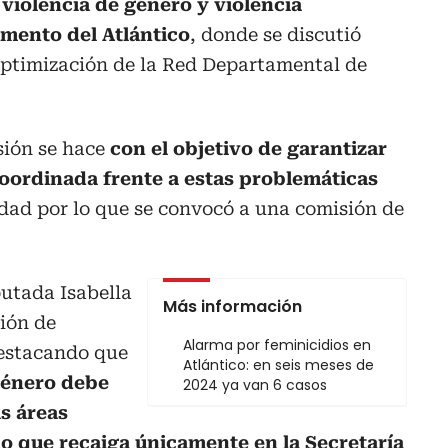
violencia de género y violencia
amento del Atlántico
, donde se discutió
optimización de la Red Departamental de
sión se hace
con el objetivo de garantizar
coordinada frente a estas problemáticas
dad por lo que se convocó a una comisión de
putada Isabella
Más información
ción de
Alarma por feminicidios en
destacando que
Atlántico: en seis meses de
 género debe
2024 ya van 6 casos
as áreas
 que recaiga únicamente en la Secretaría