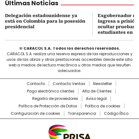
Últimas Noticias
Delegación estadounidense ya
Exgobernador de
está en Colombia para la posesión
ingresa a prisión
presidencial
ocultar pruebas 
estudiantes en M
© CARACOL S.A. Todos los derechos reservados.
CARACOL S.A. realiza una reserva expresa de las reproducciones y
usos de las obras y otras prestaciones accesibles desde este sitio
web a medios de lectura mecánica u otros medios que resulten
adecuados.
Contacto
Contacto Ventas
Newsletter
Pago electrónico clientes
Alta de Clientes
Registro de proveedores
Aviso legal
Política de Protección de Datos
Política de cookies
Configuración de cookies
Transparencia
Código Ético