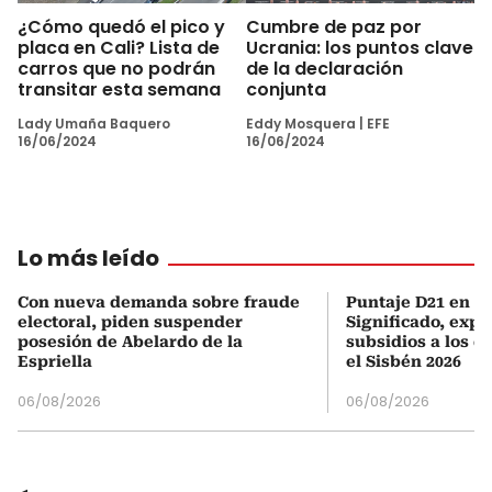
¿Cómo quedó el pico y
Cumbre de paz por
placa en Cali? Lista de
Ucrania: los puntos clave
carros que no podrán
de la declaración
transitar esta semana
conjunta
Lady Umaña Baquero
Eddy Mosquera
|
EFE
16/06/2024
16/06/2024
Lo más leído
Con nueva demanda sobre fraude
Puntaje D21 en el
electoral, piden suspender
Significado, expl
posesión de Abelardo de la
subsidios a los q
Espriella
el Sisbén 2026
06/08/2026
06/08/2026