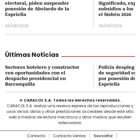
electoral, piden suspender
Significado, expl
posesión de Abelardo de la
subsidios a los q
Espriella
el Sisbén 2026
06/08/2026
06/08/2026
Últimas Noticias
Sectores hotelero y constructor
Policía desplegar
ven oportunidades con el
de seguridad en 
despacho presidencial en
por posesión de 
Barranquilla
Espriella
© CARACOL S.A. Todos los derechos reservados.
CARACOL S.A. realiza una reserva expresa de las reproducciones y
usos de las obras y otras prestaciones accesibles desde este sitio
web a medios de lectura mecánica u otros medios que resulten
adecuados.
Contacto
Contacto Ventas
Newsletter