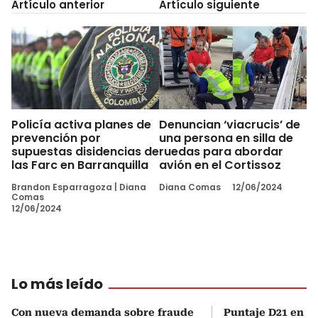
Artículo anterior
Artículo siguiente
Policía activa planes de
Denuncian ‘viacrucis’ de
prevención por
una persona en silla de
supuestas disidencias de
ruedas para abordar
las Farc en Barranquilla
avión en el Cortissoz
Brandon Esparragoza
|
Diana
Diana Comas
12/06/2024
Comas
12/06/2024
Lo más leído
Con nueva demanda sobre fraude
Puntaje D21 en el