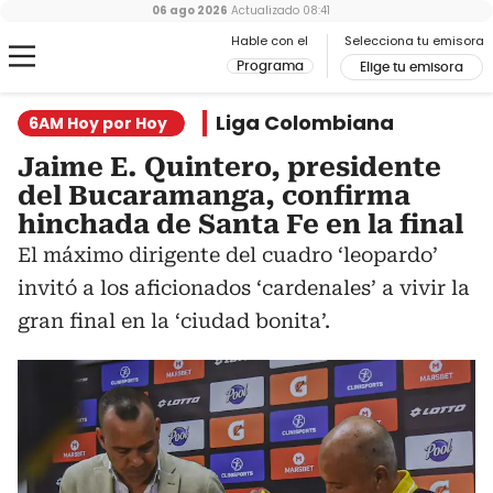
06 ago 2026
Actualizado
08:41
Hable con el
Selecciona tu emisora
Programa
Elige tu emisora
Liga Colombiana
6AM Hoy por Hoy
Jaime E. Quintero, presidente
del Bucaramanga, confirma
hinchada de Santa Fe en la final
El máximo dirigente del cuadro ‘leopardo’
invitó a los aficionados ‘cardenales’ a vivir la
gran final en la ‘ciudad bonita’.