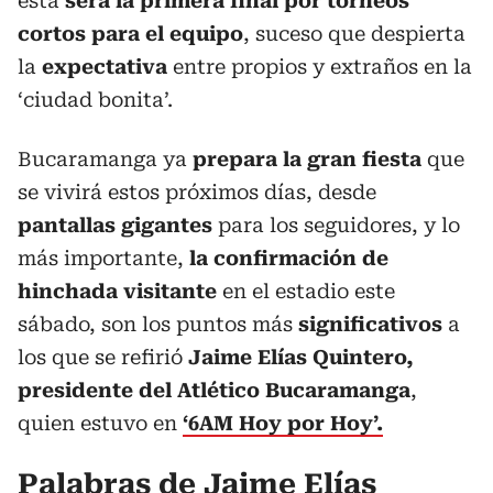
esta
será la primera final por torneos
cortos para el equipo
, suceso que despierta
la
expectativa
entre propios y extraños en la
‘ciudad bonita’.
Bucaramanga ya
prepara la gran fiesta
que
se vivirá estos próximos días, desde
pantallas gigantes
para los seguidores, y lo
más importante,
la confirmación de
hinchada visitante
en el estadio este
sábado, son los puntos más
significativos
a
los que se refirió
Jaime Elías Quintero,
presidente del Atlético Bucaramanga
,
quien estuvo en
‘6AM Hoy por Hoy’.
Palabras de Jaime Elías