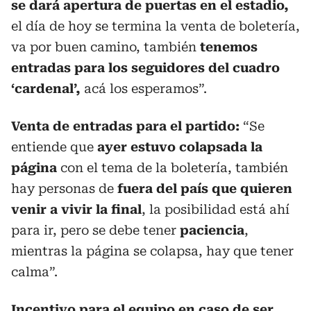
se dará apertura de puertas en el estadio,
el día de hoy se termina la venta de boletería,
va por buen camino, también
tenemos
entradas para los seguidores del cuadro
‘cardenal’,
acá los esperamos”.
Venta de entradas para el partido:
“Se
entiende que
ayer estuvo colapsada la
página
con el tema de la boletería, también
hay personas de
fuera del país que quieren
venir a vivir la final
, la posibilidad está ahí
para ir, pero se debe tener
paciencia
,
mientras la página se colapsa, hay que tener
calma”.
Incentivo para el equipo en caso de ser