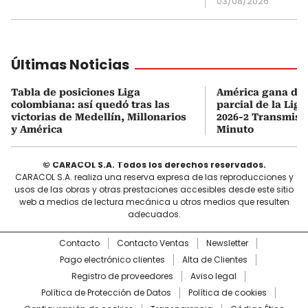
03/08/2026
Últimas Noticias
Tabla de posiciones Liga
América gana de v
colombiana: así quedó tras las
parcial de la Lig
victorias de Medellín, Millonarios
2026-2 Transmisi
y América
Minuto
© CARACOL S.A. Todos los derechos reservados.
CARACOL S.A. realiza una reserva expresa de las reproducciones y
usos de las obras y otras prestaciones accesibles desde este sitio
web a medios de lectura mecánica u otros medios que resulten
adecuados.
Contacto
Contacto Ventas
Newsletter
Pago electrónico clientes
Alta de Clientes
Registro de proveedores
Aviso legal
Política de Protección de Datos
Política de cookies