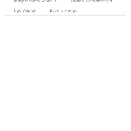
Independiente Santa Fe
Atlético Bucaramanga
Liga Betplay
Bucaramanga