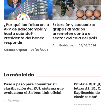
¿Por qué las fallas en la
Extorsión y secuestro:
APP de Bancolombia y
grupos armados
hasta cuándo?
arremeten contra el
Presidente del banco
sector avícola del país
responde
Ana Rodríguez
05/06/2024
Alfonso Ospina
06/06/2024
Lo más leído
Paso a paso para consultar su
Puntaje RUI: ¿Qué
clasificación del RUI, sistema que
letras A1, B2, C1 
evoluciona el Sisbén: link oficial
Explicación de ‘
clasificación’
05/08/2026