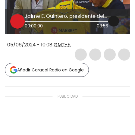
Jaime E. Quintero, presidente del Bucaramanga, confirma hinchada de Santa Fe en la final
00:00:00
08:56
05/06/2024 - 10:08
GMT-5
Añadir Caracol Radio en Google